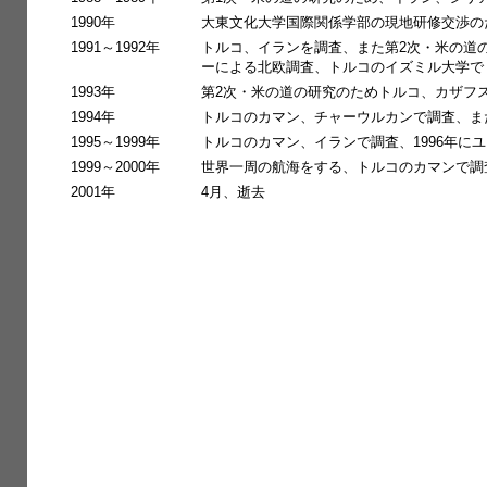
1990年
大東文化大学国際関係学部の現地研修交渉の
1991～1992年
トルコ、イランを調査、また第2次・米の道
ーによる北欧調査、トルコのイズミル大学でト
1993年
第2次・米の道の研究のためトルコ、カザフ
1994年
トルコのカマン、チャーウルカンで調査、ま
1995～1999年
トルコのカマン、イランで調査、1996年に
1999～2000年
世界一周の航海をする、トルコのカマンで調
2001年
4月、逝去