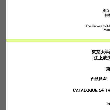
東京
標
The University M
Mate
東京大学
江上波
第
西秋良宏
CATALOGUE OF TH
I