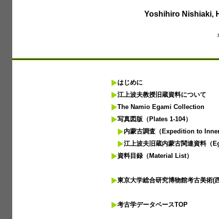
Yoshihiro Nishiaki,
はじめに
江上波夫教授旧蔵資料について
The Namio Egami Collection
写真図版（Plates 1-104）
内蒙古調査（Expedition to Inner
江上波夫旧蔵内蒙古関連資料（Egami’s 
資料目録（Material List）
東京大学総合研究博物館考古美術(西ア
考古学データベースTOP