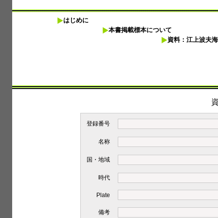
はじめに
本書掲載標本について
資料：江上波夫海
登録番号
名称
国・地域
時代
Plate
備考