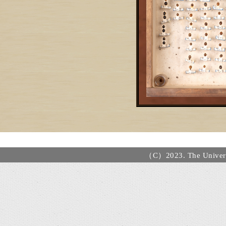
（C）2023. The Universi