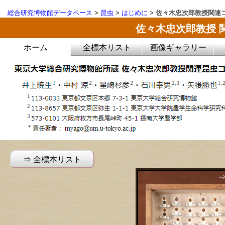
総合研究博物館データベース
>
昆虫
>
はじめに
>
佐々木忠次郎教授関連コ
佐々木忠次郎教授 
ホーム
全標本リスト
画像ギャラリー
⇒ 全標本リスト