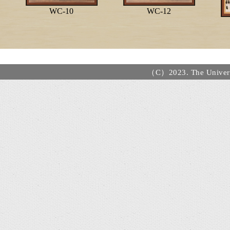
WC-10
WC-12
（C）2023. The Universi