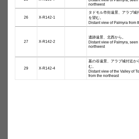
Distant view of Palmyra, seen
northwest
タドモル市街遠景、アラブ城
26
X-R142-1
を望む。
Distant view of Palmyra from 
遺跡遠景、北西から。
27
X-R142-2
Distant view of Palmyra, seen
northwest
墓の谷遠景、アラブ城付近か
む。
29
X-R142-4
Distant view of the Valley of 
from the northeast