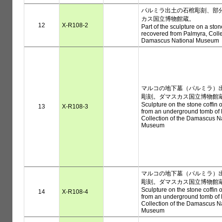
パルミラ出土の石棺彫刻、部
カス国立博物館蔵。
12
X-R108-2
Part of the sculpture on a ston
recovered from Palmyra, Colle
Damascus National Museum
マルコの地下墓（パルミラ）
彫刻。ダマスカス国立博物館
Sculpture on the stone coffin 
13
X-R108-3
from an underground tomb of 
Collection of the Damascus N
Museum
マルコの地下墓（パルミラ）
彫刻。ダマスカス国立博物館
Sculpture on the stone coffin 
14
X-R108-4
from an underground tomb of 
Collection of the Damascus N
Museum