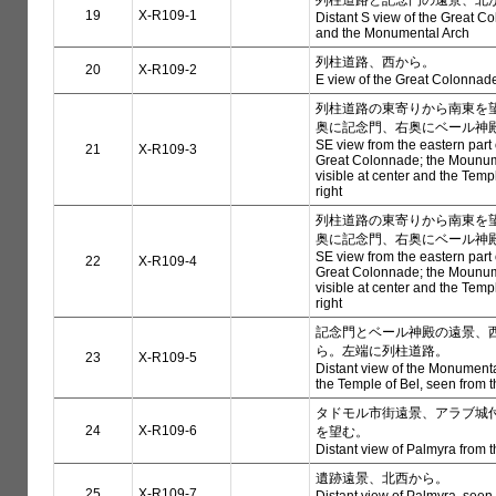
列柱道路と記念門の遠景、北
19
X-R109-1
Distant S view of the Great C
and the Monumental Arch
列柱道路、西から。
20
X-R109-2
E view of the Great Colonnad
列柱道路の東寄りから南東を
奥に記念門、右奥にベール神
SE view from the eastern part 
21
X-R109-3
Great Colonnade; the Mounum
visible at center and the Templ
right
列柱道路の東寄りから南東を
奥に記念門、右奥にベール神
SE view from the eastern part 
22
X-R109-4
Great Colonnade; the Mounum
visible at center and the Templ
right
記念門とベール神殿の遠景、
ら。左端に列柱道路。
23
X-R109-5
Distant view of the Monument
the Temple of Bel, seen from
タドモル市街遠景、アラブ城
24
X-R109-6
を望む。
Distant view of Palmyra from 
遺跡遠景、北西から。
25
X-R109-7