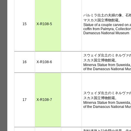
パルミラ出土の夫婦の像、石
マスカス国立博物館蔵。
15
X-R108-5
Statue of a couple carved on 
coffin from Palmyra, Collection
Damascus National Museum
スウェイダ出土のミネルヴァ
スカス国立博物館蔵。
16
X-R108-6
Minerva Statue from Suweida,
of the Damascus National M
スウェイダ出土のミネルヴァ
スカス国立博物館蔵。
17
X-R108-7
Minerva Statue from Suweida,
of the Damascus National M