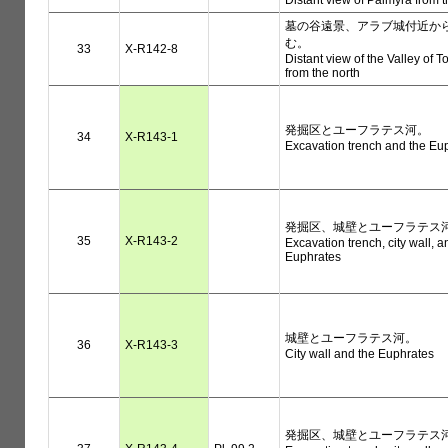
Distant view of Palmyra from 
墓の谷遠景、アラブ城付近か
む。
33
X-R142-8
Distant view of the Valley of 
from the north
発掘区とユーフラテス河。
34
X-R143-1
Excavation trench and the Eu
発掘区、城壁とユーフラテス
35
X-R143-2
Excavation trench, city wall, a
Euphrates
城壁とユーフラテス河。
36
X-R143-3
City wall and the Euphrates
発掘区、城壁とユーフラテス