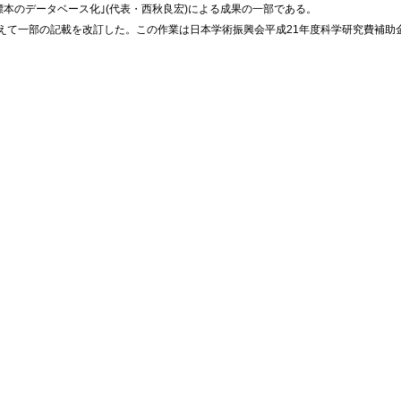
標本のデータベース化｣(代表・西秋良宏)による成果の一部である。
えて一部の記載を改訂した。この作業は日本学術振興会平成21年度科学研究費補助