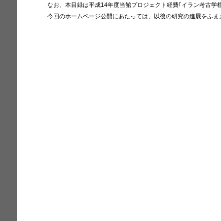
なお、本目録は平成14年度当館プロジェクト経費｢イラン考古学
今回のホームページ公開にあたっては、以後の研究の進展をふま