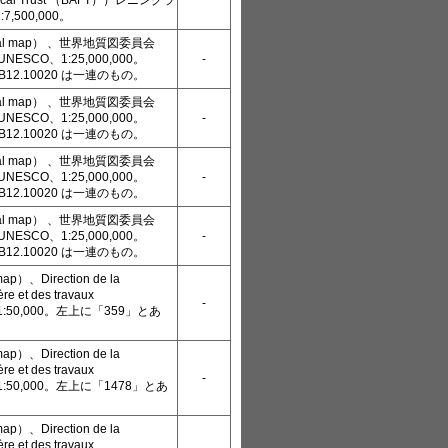
ogical Trust （ВАГТ））レニングラ
,500,000。
cal map） 、世界地質図委員会
SCO、1:25,000,000。
-
KB12.10020 は一連のもの。
cal map） 、世界地質図委員会
SCO、1:25,000,000。
-
KB12.10020 は一連のもの。
cal map） 、世界地質図委員会
SCO、1:25,000,000。
-
KB12.10020 は一連のもの。
cal map） 、世界地質図委員会
SCO、1:25,000,000。
-
KB12.10020 は一連のもの。
p）、Direction de la
ère et des travaux
-
s、1:50,000。左上に「359」とあ
p）、Direction de la
ère et des travaux
-
s、1:50,000。左上に「1478」とあ
p）、Direction de la
ère et des travaux