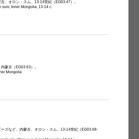
、オロン・スム、13-14世紀（EG03.47）。
n sum, Inner Mongolia, 13-14 c.
蒙古（EG03.63）。
nner Mongolia
ズなど、内蒙古、オロン・スム、13-14世紀（EG03.68-