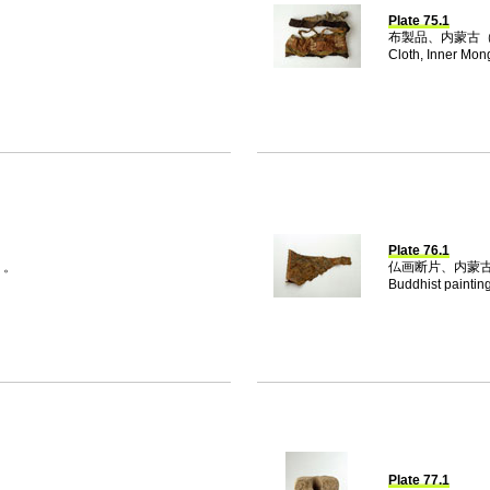
Plate 75.1
布製品、内蒙古（E
Cloth, Inner Mon
Plate 76.1
）。
仏画断片、内蒙古、
Buddhist painting
Plate 77.1