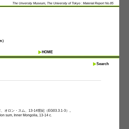
The Unversity Museum, The University of Tokyo : Material Report No.85
on）
HOME
Search
オロン・スム、13-14世紀（EG03.3.1-3）。
lon sum, Inner Mongolia, 13-14 c.