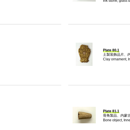
Ink stone, glass 
Plate 80.1
土製装飾品片、内蒙
Clay ornament, I
Plate 81.1
骨角製品、内蒙古（
Bone object, Inn