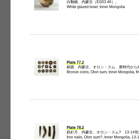
白釉碗、内蒙古（EG03.46）。
White glazed bowl, Inner Mongolia
Plate 77.2
銅貨、内蒙古、オロン・スム、唐時代から南宋時
Bronze coins, Olon sum, Inner Mongolia, t
Plate 78.2
鉄釘片、内蒙古、オロン・スム? 13-14世紀?
Iron nails, Olon sum?, Inner Mongolia, 13-