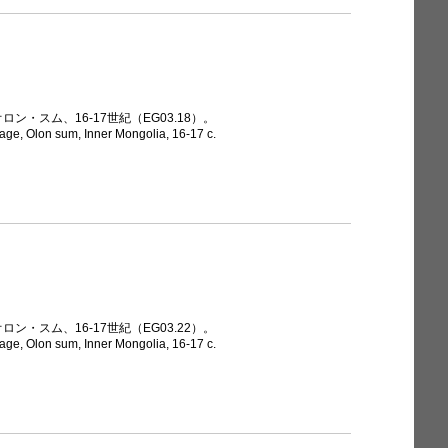
ン・スム、16-17世紀（EG03.18）。
age, Olon sum, Inner Mongolia, 16-17 c.
ン・スム、16-17世紀（EG03.22）。
age, Olon sum, Inner Mongolia, 16-17 c.