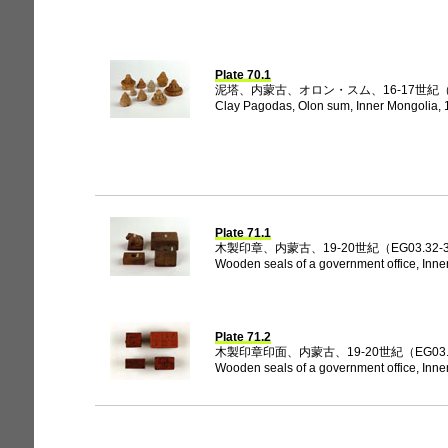
Plate 70.1
泥塔、内蒙古、オロン・スム、16-17世紀（EG
Clay Pagodas, Olon sum, Inner Mongolia, 
Plate 71.1
木製印章、内蒙古、19-20世紀（EG03.32-
Wooden seals of a government office, Inne
Plate 71.2
木製印章印面、内蒙古、19-20世紀（EG03.
Wooden seals of a government office, Inne