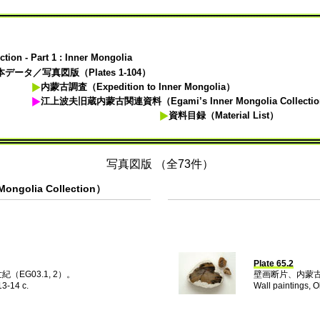
ion - Part 1 : Inner Mongolia
データ／写真図版（Plates 1-104）
内蒙古調査（Expedition to Inner Mongolia）
江上波夫旧蔵内蒙古関連資料（Egami’s Inner Mongolia Collecti
資料目録（Material List）
写真図版 （全73件）
olia Collection）
Plate 65.2
EG03.1, 2）。
壁画断片、内蒙古、
13-14 c.
Wall paintings, O