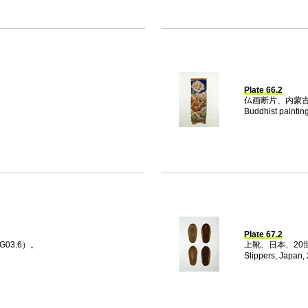
Plate 66.2
。
仏画断片、内蒙古、
.
Buddhist painting
Plate 67.2
03.6）。
上靴、日本、20世紀（
.
Slippers, Japan, 