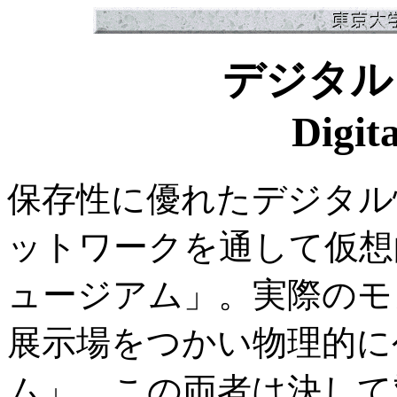
デジタル
Digit
保存性に優れたデジタル
ットワークを通して仮想
ュージアム」。実際のモ
展示場をつかい物理的に
ム」。この両者は決して