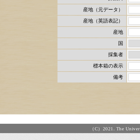
産地（元データ）
産地（英語表記）
産地
国
採集者
標本箱の表示
備考
（C）2021. The Universi