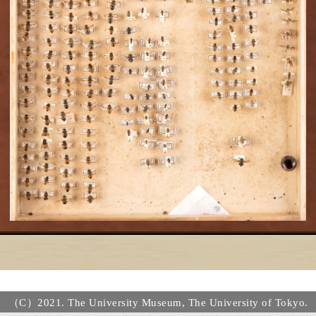
（C）2021. The University Museum, The University of Tokyo.