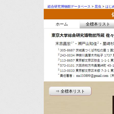
総合研究博物館データベース
>
昆虫
>
はじ
ホーム
全標本リスト
⇒ 全標本リスト