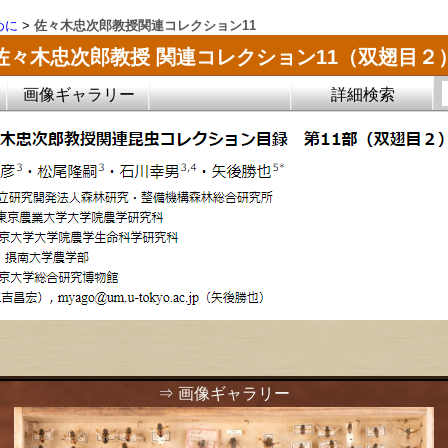
めに
>
佐々木忠次郎教授関連コレクション11
佐々木忠次郎教授 関連コレクション11（双翅目２
画像ギャラリー
詳細検索
⇒ 画像ギャラリー