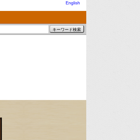
English
）