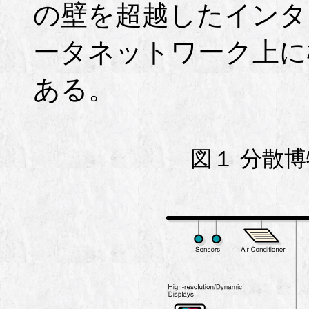
の壁を超越したインタ
ータネットワーク上に
ある。
図１ 分散