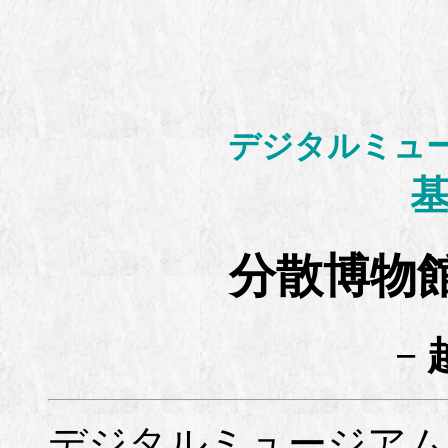
デジタルミュ
分散博物
− 
デジタルミュージアム