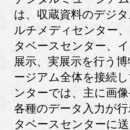
は、収蔵資料のデジタ
ルチメディセンター、
タベースセンター、イ
展示、実展示を行う博
ージアム全体を接続し
ンターでは、主に画像
各種のデータ入力が行
タベースセンターに送