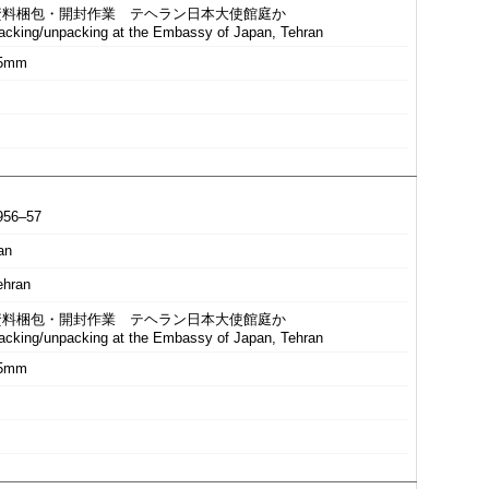
資料梱包・開封作業 テヘラン日本大使館庭か
acking/unpacking at the Embassy of Japan, Tehran
5mm
956–57
an
ehran
資料梱包・開封作業 テヘラン日本大使館庭か
acking/unpacking at the Embassy of Japan, Tehran
5mm