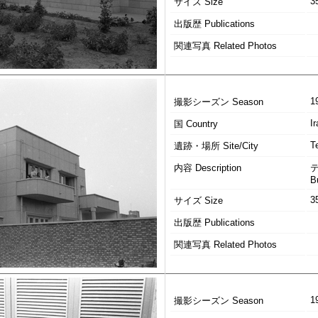
3
サイズ Size
出版歴 Publications
関連写真 Related Photos
1
撮影シーズン Season
Ir
国 Country
T
遺跡・場所 Site/City
内容 Description
B
3
サイズ Size
出版歴 Publications
関連写真 Related Photos
1
撮影シーズン Season