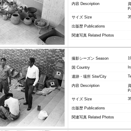
内容 Description
P
3
サイズ Size
出版歴 Publications
関連写真 Related Photos
1
撮影シーズン Season
Ir
国 Country
T
遺跡・場所 Site/City
内容 Description
P
3
サイズ Size
出版歴 Publications
関連写真 Related Photos