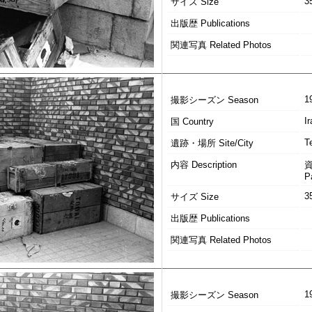
3
サイズ Size
出版歴 Publications
関連写真 Related Photos
1
撮影シーズン Season
Ir
国 Country
T
遺跡・場所 Site/City
内容 Description
P
3
サイズ Size
出版歴 Publications
関連写真 Related Photos
1
撮影シーズン Season