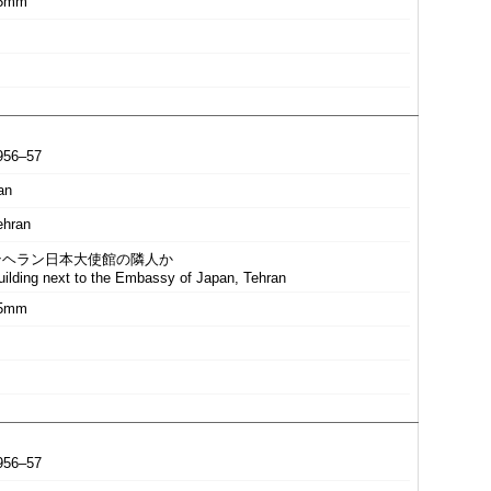
5mm
956–57
an
ehran
テヘラン日本大使館の隣人か
uilding next to the Embassy of Japan, Tehran
5mm
956–57