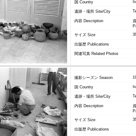
Ir
国 Country
T
遺跡・場所 Site/City
内容 Description
P
3
サイズ Size
出版歴 Publications
関連写真 Related Photos
1
撮影シーズン Season
Ir
国 Country
T
遺跡・場所 Site/City
内容 Description
P
3
サイズ Size
出版歴 Publications