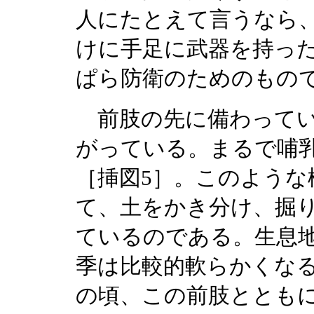
人にたとえて言うなら
けに手足に武器を持っ
ぱら防衛のためのもの
前肢の先に備わってい
がっている。まるで哺
［挿図5］。このよう
て、土をかき分け、掘
ているのである。生息
季は比較的軟らかくな
の頃、この前肢ととも