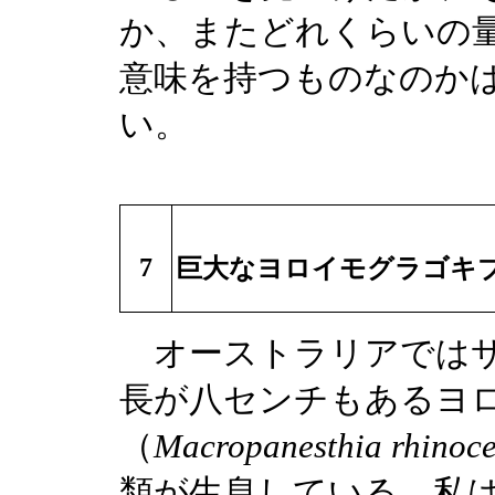
か、またどれくらいの
意味を持つものなのか
い。
7
巨大なヨロイモグラゴキ
オーストラリアではサ
長が八センチもあるヨ
（
Macropanesthia rhinoce
類が生息している。私