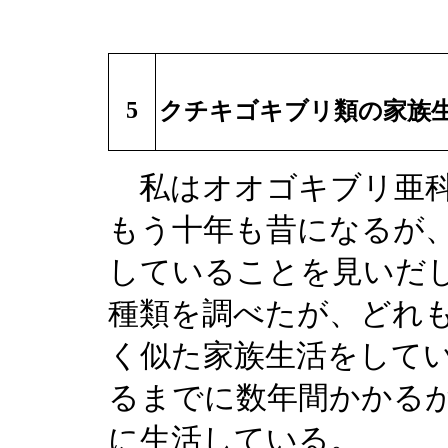
5
クチキゴキブリ類の家族
私はオオゴキブリ亜科
もう十年も昔になるが
していることを見いだ
種類を調べたが、どれ
く似た家族生活をして
るまでに数年間かかる
に生活している。