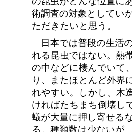
の昆虫がどんな位置に
術調査の対象としてい
ただきたいと思う。
日本では普段の生活の
れる昆虫ではない。熱
の中などに棲んでいて
り、またほとんど外界
れやすい。しかし、木
ければたちまち倒壊し
蟻が大量に押し寄せる
る。種類数は少ないが