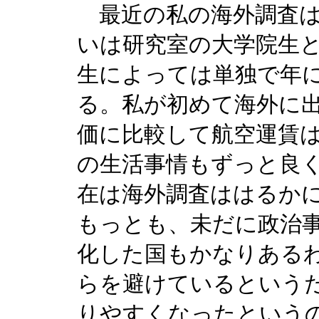
最近の私の海外調査は
いは研究室の大学院生
生によっては単独で年
る。私が初めて海外に
価に比較して航空運賃
の生活事情もずっと良
在は海外調査ははるか
もっとも、未だに政治
化した国もかなりある
らを避けているという
りやすくなったという