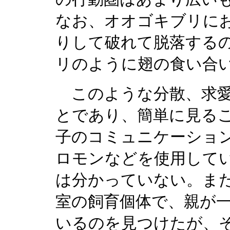
なお、オオゴキブリに
りして破れて脱落する
リのように翅の食い合
このような分散、求愛
とであり、簡単に見る
子のコミュニケーショ
ロモンなどを使用して
は分かっていない。ま
室の飼育個体で、親が
いるのを見つけたが、