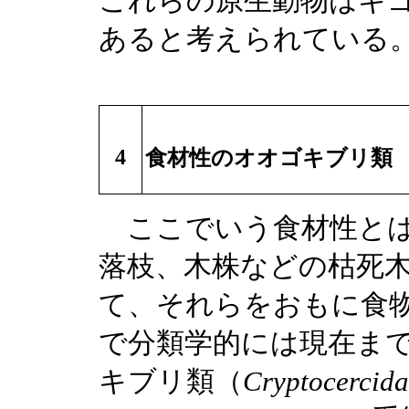
これらの原生動物はキ
あると考えられている
4
食材性のオオゴキブリ類
ここでいう食材性とは
落枝、木株などの枯死
て、それらをおもに食
で分類学的には現在ま
キブリ類（
Cryptocercida