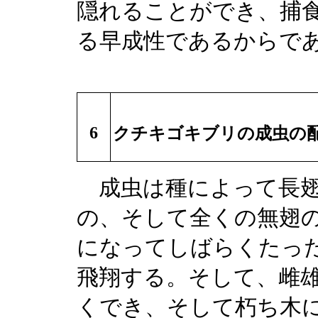
隠れることができ、捕
る早成性であるからで
6
クチキゴキブリの成虫の
成虫は種によって長翅
の、そして全くの無翅
になってしばらくたっ
飛翔する。そして、雌
くでき、そして朽ち木