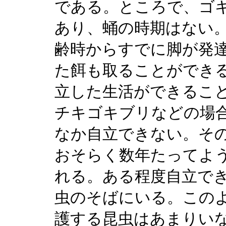
である。ところで、ゴ
あり、蛹の時期はない
齢時からすでに脚が発
た餌も取ることができ
立した生活ができるこ
チキゴキブリなどの場
なか自立できない。そ
おそらく数年たってよ
れる。ある程度自立で
虫のそばにいる。この
護する昆虫はあまりい