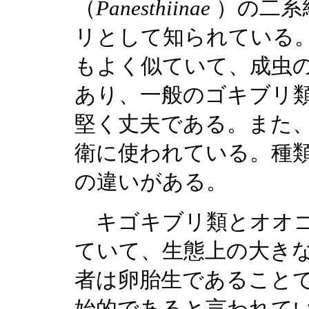
（
Panesthiinae
）の二系
リとして知られている
もよく似ていて、成虫
あり、一般のゴキブリ
堅く丈夫である。また
衛に使われている。種
の違いがある。
キゴキブリ類とオオゴ
ていて、生態上の大き
者は卵胎生であること