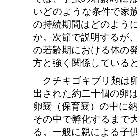
いどのような条件で家
の持続期間はどのよう
か。次節で説明するが
の若齢期における体の
方と強く関係している
クチキゴキブリ類は卵
出された約二十個の卵
卵嚢（保育嚢）の中に
その中で孵化するまで
る。一般に親による子