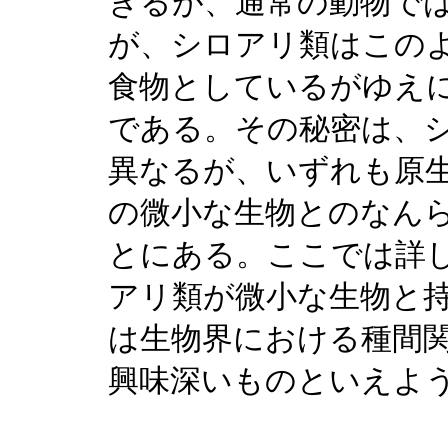
きるが、通常の動物で
が、シロアリ類はこの
食物としているがゆえ
である。その秘密は、
異なるが、いずれも原
の微小な生物とのなん
とにある。ここでは詳
アリ類が微小な生物と
は生物界における種間
興味深いものといえよ