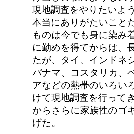
現地調査をやりたいよ
本当にありがたいこと
ものは今でも身に染み
に勤めを得てからは、
たが、タイ、インドネ
パナマ、コスタリカ、
アなどの熱帯のいろい
けて現地調査を行って
からさらに家族性のゴ
げた。