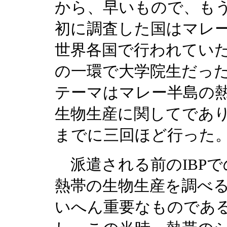
から、早いもので、も
初に調査した国はマレ
世界各国で行われていた
の一環で大学院生だっ
テーマはマレー半島の
生物生産に関してであ
までに三回ほど行った
派遣される前のIBP
熱帯の生物生産を調べ
いへん重要なものであ