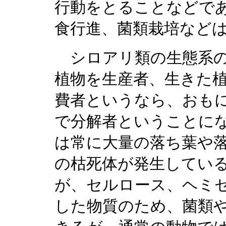
行動をとることなどで
食行進、菌類栽培など
シロアリ類の生態系の
植物を生産者、生きた
費者というなら、おも
で分解者ということに
は常に大量の落ち葉や
の枯死体が発生してい
が、セルロース、ヘミ
した物質のため、菌類