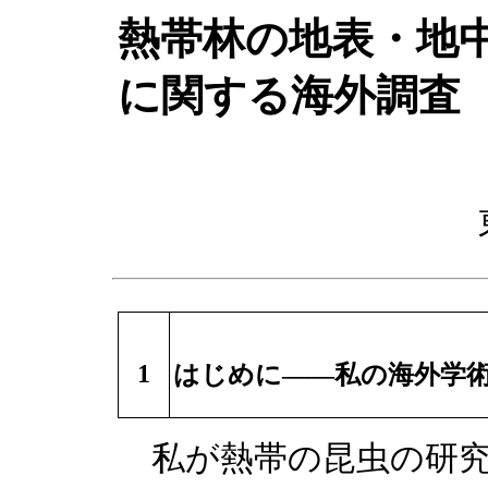
熱帯林の地表・地
に関する海外調査
1
はじめに——私の海外学
私が熱帯の昆虫の研究