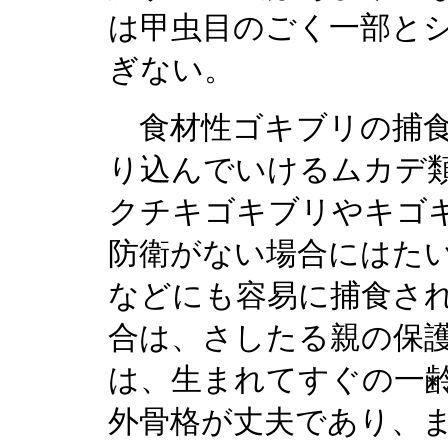
は甲虫目のごく一部と
ぎない。
食材性ゴキブリの捕食
り込んでいけるムカデ
クチキゴキブリやキゴ
防衛がない場合にはた
などにも容易に捕食さ
合は、さしたる親の保
は、生まれてすぐの一
外骨格が丈夫であり、