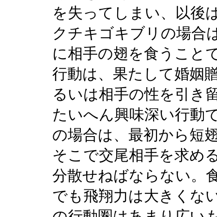
を失ってしまい、以後
クチキゴキブリの場合
に相手の翅を食うこと
行動は、果たして婚姻
るいは相手の性を引き
たいへん興味深い行動
の場合は、最初から短
そこで交尾相手を求め
分散せねばならない。
でも飛翔力は大きくな
の行動圏はあまり広い