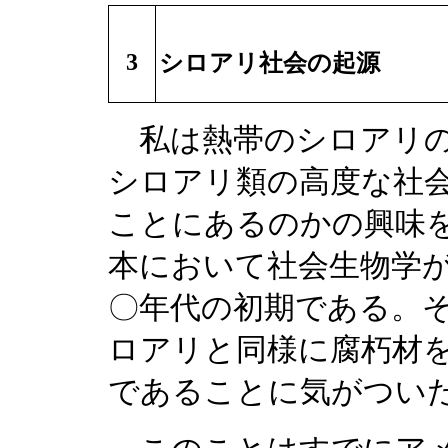
3
シロアリ社会の起源
私は熱帯のシロアリの
シロアリ類の高度な社
ことにあるのかの興味
本において社会生物学
〇年代の初期である。
ロアリと同様に腐朽材
であることに気がつい