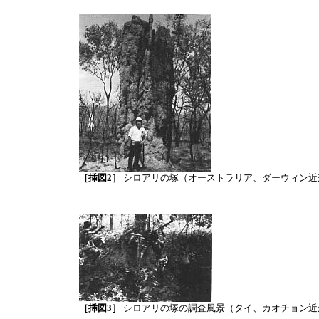
［挿図2］
シロアリの塚（オーストラリア、ダーウィン近
［挿図3］
シロアリの塚の調査風景（タイ、カオチョン近