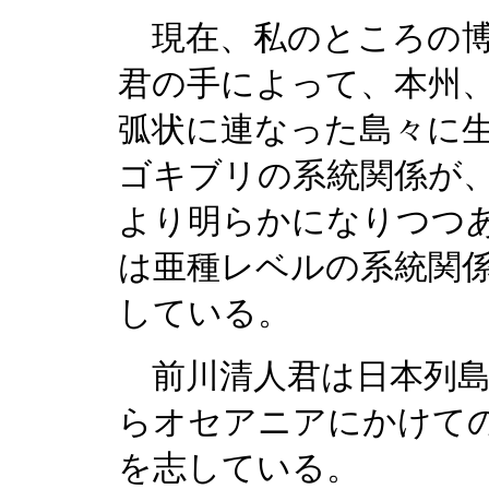
現在、私のところの博
君の手によって、本州
弧状に連なった島々に
ゴキブリの系統関係が、
より明らかになりつつ
は亜種レベルの系統関
している。
前川清人君は日本列島
らオセアニアにかけて
を志している。