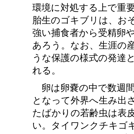
環境に対処する上で重
胎生のゴキブリは、お
強い捕食者から受精卵
あろう。なお、生涯の
うな保護の様式の発達
れる。
卵は卵嚢の中で数週間
となって外界へ生み出
たばかりの若齢虫は表
い。タイワンクチキゴ