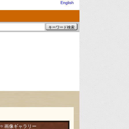
English
⇒ 画像ギャラリー