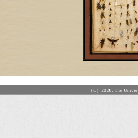
（C）2020. The Universi