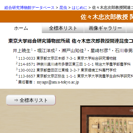
総合研究博物館データベース
>
昆虫
>
はじめに
>
佐々木忠次郎教授関連
佐々木忠次郎教授 
ホーム
全標本リスト
画像ギャラリー
⇒ 全標本リスト