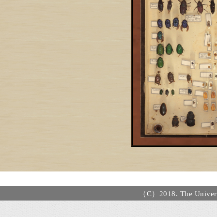
（C）2018. The Universi