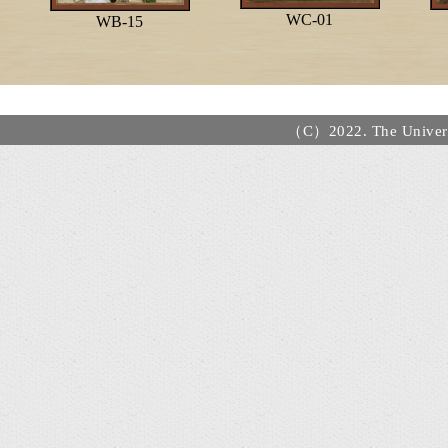
WC-01
WB-15
（C）2022. The Universi