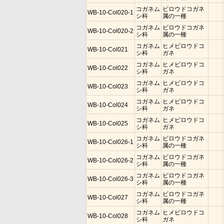
コガネム
ビロウドコガネ
WB-10-Col020-1
シ科
属の一種
コガネム
ビロウドコガネ
WB-10-Col020-2
シ科
属の一種
コガネム
ヒメビロウドコ
WB-10-Col021
シ科
ガネ
コガネム
ヒメビロウドコ
WB-10-Col022
シ科
ガネ
コガネム
ヒメビロウドコ
WB-10-Col023
シ科
ガネ
コガネム
ヒメビロウドコ
WB-10-Col024
シ科
ガネ
コガネム
ヒメビロウドコ
WB-10-Col025
シ科
ガネ
コガネム
ビロウドコガネ
WB-10-Col026-1
シ科
属の一種
コガネム
ビロウドコガネ
WB-10-Col026-2
シ科
属の一種
コガネム
ビロウドコガネ
WB-10-Col026-3
シ科
属の一種
コガネム
ビロウドコガネ
WB-10-Col027
シ科
属の一種
コガネム
ヒメビロウドコ
WB-10-Col028
シ科
ガネ