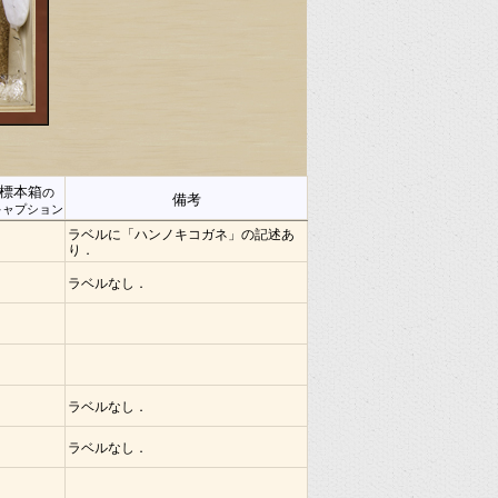
標本箱
の
備考
キャプション
ラベルに「ハンノキコガネ」の記述あ
り．
ラベルなし．
ラベルなし．
ラベルなし．