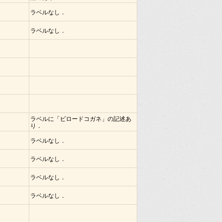
ラベルなし．
ラベルなし．
ラベルに「ビロードコガネ」の記述あ
り．
ラベルなし．
ラベルなし．
ラベルなし．
ラベルなし．