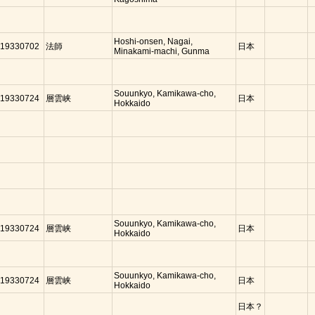
Hoshi-onsen, Nagai,
19330702
法師
日本
Minakami-machi, Gunma
Souunkyo, Kamikawa-cho,
19330724
層雲峡
日本
Hokkaido
Souunkyo, Kamikawa-cho,
19330724
層雲峡
日本
Hokkaido
Souunkyo, Kamikawa-cho,
19330724
層雲峡
日本
Hokkaido
日本？