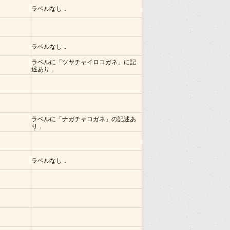
ラベルなし．
ラベルなし．
ラベルに「ツヤチャイロコガネ」に記
述あり．
ラベルに「ナガチャコガネ」の記述あ
り．
ラベルなし．