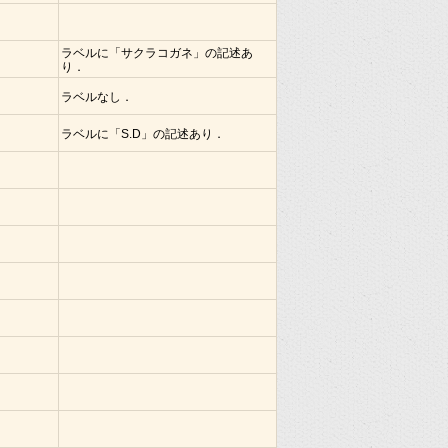
ラベルに「サクラコガネ」の記述あ
り．
ラベルなし．
ラベルに「S.D」の記述あり．