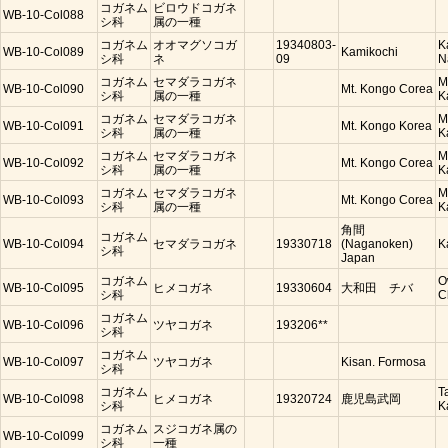
コガネム
ビロウドコガネ
WB-10-Col088
シ科
属の一種
コガネム
オオマグソコガ
19340803-
K
WB-10-Col089
Kamikochi
シ科
ネ
09
N
コガネム
セマダラコガネ
M
WB-10-Col090
Mt. Kongo Corea
シ科
属の一種
K
コガネム
セマダラコガネ
M
WB-10-Col091
Mt. Kongo Korea
シ科
属の一種
K
コガネム
セマダラコガネ
M
WB-10-Col092
Mt. Kongo Corea
シ科
属の一種
K
コガネム
セマダラコガネ
M
WB-10-Col093
Mt. Kongo Corea
シ科
属の一種
K
角間
コガネム
WB-10-Col094
セマダラコガネ
19330718
(Naganoken)
K
シ科
Japan
コガネム
O
WB-10-Col095
ヒメコガネ
19330604
大和田 チバ
シ科
C
コガネム
WB-10-Col096
ツヤコガネ
193206**
シ科
コガネム
WB-10-Col097
ツヤコガネ
Kisan. Formosa
シ科
コガネム
T
WB-10-Col098
ヒメコガネ
19320724
鹿児島武岡
シ科
K
コガネム
スジコガネ属の
WB-10-Col099
シ科
一種