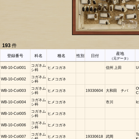
193
件
産地
登録番号
科名
種名
性別
日付
（元データ）
コガネム
WB-10-Col001
ヒメコガネ
信州 上田
U
シ科
コガネム
WB-10-Col002
ヒメコガネ
シ科
コガネム
O
WB-10-Col003
ヒメコガネ
19330604
大和田 チバ
シ科
C
コガネム
WB-10-Col004
ヒメコガネ
市川
I
シ科
コガネム
WB-10-Col005
ヒメコガネ
シ科
コガネム
WB-10-Col006
ヒメコガネ
シ科
コガネム
T
WB-10-Col007
ヒメコガネ
19330618
武岡
シ科
K