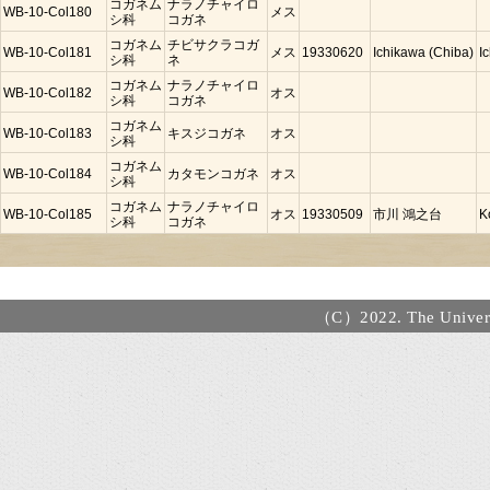
コガネム
ナラノチャイロ
WB-10-Col180
メス
シ科
コガネ
コガネム
チビサクラコガ
WB-10-Col181
メス
19330620
Ichikawa (Chiba)
I
シ科
ネ
コガネム
ナラノチャイロ
WB-10-Col182
オス
シ科
コガネ
コガネム
WB-10-Col183
キスジコガネ
オス
シ科
コガネム
WB-10-Col184
カタモンコガネ
オス
シ科
コガネム
ナラノチャイロ
WB-10-Col185
オス
19330509
市川 鴻之台
K
シ科
コガネ
（C）2022. The Universi