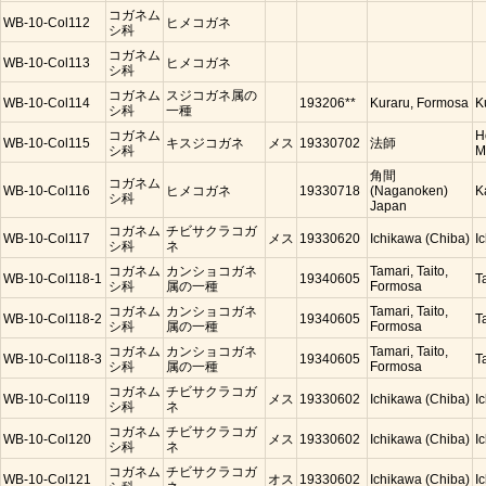
コガネム
WB-10-Col112
ヒメコガネ
シ科
コガネム
WB-10-Col113
ヒメコガネ
シ科
コガネム
スジコガネ属の
WB-10-Col114
193206**
Kuraru, Formosa
K
シ科
一種
コガネム
H
WB-10-Col115
キスジコガネ
メス
19330702
法師
シ科
M
角間
コガネム
WB-10-Col116
ヒメコガネ
19330718
(Naganoken)
K
シ科
Japan
コガネム
チビサクラコガ
WB-10-Col117
メス
19330620
Ichikawa (Chiba)
I
シ科
ネ
コガネム
カンショコガネ
Tamari, Taito,
WB-10-Col118-1
19340605
T
シ科
属の一種
Formosa
コガネム
カンショコガネ
Tamari, Taito,
WB-10-Col118-2
19340605
T
シ科
属の一種
Formosa
コガネム
カンショコガネ
Tamari, Taito,
WB-10-Col118-3
19340605
T
シ科
属の一種
Formosa
コガネム
チビサクラコガ
WB-10-Col119
メス
19330602
Ichikawa (Chiba)
I
シ科
ネ
コガネム
チビサクラコガ
WB-10-Col120
メス
19330602
Ichikawa (Chiba)
I
シ科
ネ
コガネム
チビサクラコガ
WB-10-Col121
オス
19330602
Ichikawa (Chiba)
I