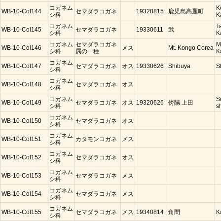
コガネム
K
WB-10-Col144
セマダラコガネ
19320815
鹿児島高麗町
シ科
K
コガネム
T
WB-10-Col145
セマダラコガネ
19330611
武
シ科
K
コガネム
セマダラコガネ
M
WB-10-Col146
メス
Mt. Kongo Corea
シ科
属の一種
K
コガネム
WB-10-Col147
セマダラコガネ
オス
19330626
Shibuya
S
シ科
コガネム
WB-10-Col148
セマダラコガネ
オス
シ科
コガネム
S
WB-10-Col149
セマダラコガネ
オス
19320626
傍陽 上田
シ科
s
コガネム
WB-10-Col150
セマダラコガネ
オス
シ科
コガネム
WB-10-Col151
カタモンコガネ
メス
シ科
コガネム
WB-10-Col152
セマダラコガネ
オス
シ科
コガネム
WB-10-Col153
セマダラコガネ
メス
シ科
コガネム
WB-10-Col154
セマダラコガネ
メス
シ科
コガネム
WB-10-Col155
セマダラコガネ
メス
19340814
角間
K
シ科