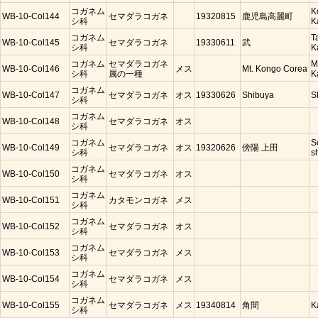
コガネム
K
WB-10-Col144
セマダラコガネ
19320815
鹿児島高麗町
シ科
K
コガネム
T
WB-10-Col145
セマダラコガネ
19330611
武
シ科
K
コガネム
セマダラコガネ
M
WB-10-Col146
メス
Mt. Kongo Corea
シ科
属の一種
K
コガネム
WB-10-Col147
セマダラコガネ
オス
19330626
Shibuya
S
シ科
コガネム
WB-10-Col148
セマダラコガネ
オス
シ科
コガネム
S
WB-10-Col149
セマダラコガネ
オス
19320626
傍陽 上田
シ科
s
コガネム
WB-10-Col150
セマダラコガネ
オス
シ科
コガネム
WB-10-Col151
カタモンコガネ
メス
シ科
コガネム
WB-10-Col152
セマダラコガネ
オス
シ科
コガネム
WB-10-Col153
セマダラコガネ
メス
シ科
コガネム
WB-10-Col154
セマダラコガネ
メス
シ科
コガネム
WB-10-Col155
セマダラコガネ
メス
19340814
角間
K
シ科