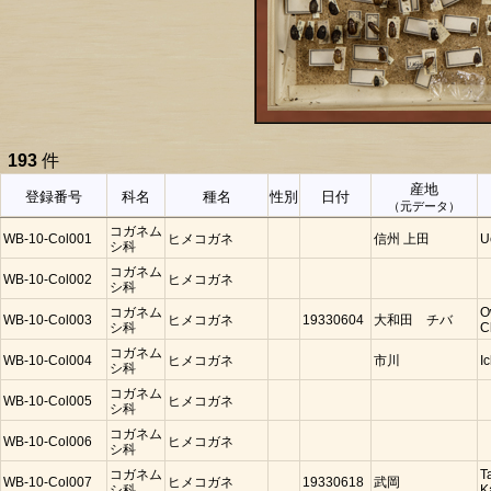
193
件
産地
登録番号
科名
種名
性別
日付
（元データ）
コガネム
WB-10-Col001
ヒメコガネ
信州 上田
U
シ科
コガネム
WB-10-Col002
ヒメコガネ
シ科
コガネム
O
WB-10-Col003
ヒメコガネ
19330604
大和田 チバ
シ科
C
コガネム
WB-10-Col004
ヒメコガネ
市川
I
シ科
コガネム
WB-10-Col005
ヒメコガネ
シ科
コガネム
WB-10-Col006
ヒメコガネ
シ科
コガネム
T
WB-10-Col007
ヒメコガネ
19330618
武岡
シ科
K