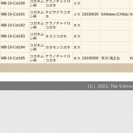
コガネム
ナラノチャイロ
WB-10-Col180
メス
シ科
コガネ
コガネム
チビサクラコガ
WB-10-Col181
メス
19330620
Ichikawa (Chiba)
I
シ科
ネ
コガネム
ナラノチャイロ
WB-10-Col182
オス
シ科
コガネ
コガネム
WB-10-Col183
キスジコガネ
オス
シ科
コガネム
WB-10-Col184
カタモンコガネ
オス
シ科
コガネム
ナラノチャイロ
WB-10-Col185
オス
19330509
市川 鴻之台
K
シ科
コガネ
（C）2022. The Universi