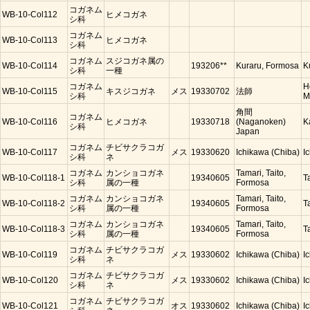
コガネム
WB-10-Col112
ヒメコガネ
シ科
コガネム
WB-10-Col113
ヒメコガネ
シ科
コガネム
スジコガネ属の
WB-10-Col114
193206**
Kuraru, Formosa
K
シ科
一種
コガネム
H
WB-10-Col115
キスジコガネ
メス
19330702
法師
シ科
M
角間
コガネム
WB-10-Col116
ヒメコガネ
19330718
(Naganoken)
K
シ科
Japan
コガネム
チビサクラコガ
WB-10-Col117
メス
19330620
Ichikawa (Chiba)
I
シ科
ネ
コガネム
カンショコガネ
Tamari, Taito,
WB-10-Col118-1
19340605
T
シ科
属の一種
Formosa
コガネム
カンショコガネ
Tamari, Taito,
WB-10-Col118-2
19340605
T
シ科
属の一種
Formosa
コガネム
カンショコガネ
Tamari, Taito,
WB-10-Col118-3
19340605
T
シ科
属の一種
Formosa
コガネム
チビサクラコガ
WB-10-Col119
メス
19330602
Ichikawa (Chiba)
I
シ科
ネ
コガネム
チビサクラコガ
WB-10-Col120
メス
19330602
Ichikawa (Chiba)
I
シ科
ネ
コガネム
チビサクラコガ
WB-10-Col121
オス
19330602
Ichikawa (Chiba)
I