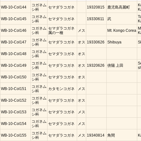
コガネム
K
WB-10-Col144
セマダラコガネ
19320815
鹿児島高麗町
シ科
K
コガネム
T
WB-10-Col145
セマダラコガネ
19330611
武
シ科
K
コガネム
セマダラコガネ
M
WB-10-Col146
メス
Mt. Kongo Corea
シ科
属の一種
K
コガネム
WB-10-Col147
セマダラコガネ
オス
19330626
Shibuya
S
シ科
コガネム
WB-10-Col148
セマダラコガネ
オス
シ科
コガネム
S
WB-10-Col149
セマダラコガネ
オス
19320626
傍陽 上田
シ科
s
コガネム
WB-10-Col150
セマダラコガネ
オス
シ科
コガネム
WB-10-Col151
カタモンコガネ
メス
シ科
コガネム
WB-10-Col152
セマダラコガネ
オス
シ科
コガネム
WB-10-Col153
セマダラコガネ
メス
シ科
コガネム
WB-10-Col154
セマダラコガネ
メス
シ科
コガネム
WB-10-Col155
セマダラコガネ
メス
19340814
角間
K
シ科