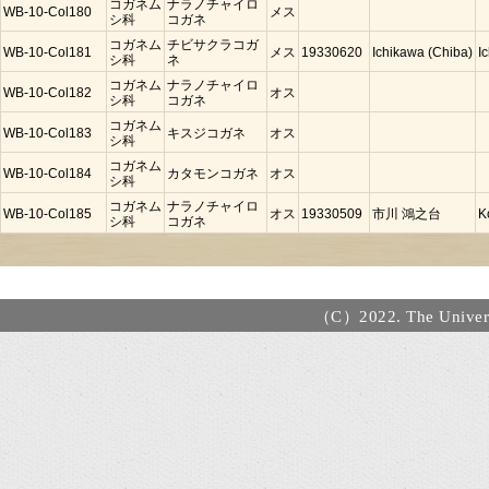
コガネム
ナラノチャイロ
WB-10-Col180
メス
シ科
コガネ
コガネム
チビサクラコガ
WB-10-Col181
メス
19330620
Ichikawa (Chiba)
I
シ科
ネ
コガネム
ナラノチャイロ
WB-10-Col182
オス
シ科
コガネ
コガネム
WB-10-Col183
キスジコガネ
オス
シ科
コガネム
WB-10-Col184
カタモンコガネ
オス
シ科
コガネム
ナラノチャイロ
WB-10-Col185
オス
19330509
市川 鴻之台
K
シ科
コガネ
（C）2022. The Universi