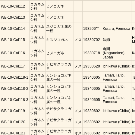
コガネム
WB-10-Col112
ヒメコガネ
シ科
コガネム
WB-10-Col113
ヒメコガネ
シ科
コガネム
スジコガネ属の
WB-10-Col114
193206**
Kuraru, Formosa
K
シ科
一種
コガネム
H
WB-10-Col115
キスジコガネ
メス
19330702
法師
シ科
M
角間
コガネム
WB-10-Col116
ヒメコガネ
19330718
(Naganoken)
K
シ科
Japan
コガネム
チビサクラコガ
WB-10-Col117
メス
19330620
Ichikawa (Chiba)
I
シ科
ネ
コガネム
カンショコガネ
Tamari, Taito,
WB-10-Col118-1
19340605
T
シ科
属の一種
Formosa
コガネム
カンショコガネ
Tamari, Taito,
WB-10-Col118-2
19340605
T
シ科
属の一種
Formosa
コガネム
カンショコガネ
Tamari, Taito,
WB-10-Col118-3
19340605
T
シ科
属の一種
Formosa
コガネム
チビサクラコガ
WB-10-Col119
メス
19330602
Ichikawa (Chiba)
I
シ科
ネ
コガネム
チビサクラコガ
WB-10-Col120
メス
19330602
Ichikawa (Chiba)
I
シ科
ネ
コガネム
チビサクラコガ
WB-10-Col121
オス
19330602
Ichikawa (Chiba)
I