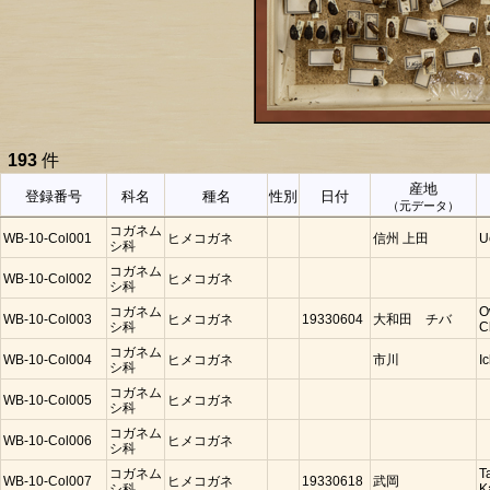
193
件
産地
登録番号
科名
種名
性別
日付
（元データ）
コガネム
WB-10-Col001
ヒメコガネ
信州 上田
U
シ科
コガネム
WB-10-Col002
ヒメコガネ
シ科
コガネム
O
WB-10-Col003
ヒメコガネ
19330604
大和田 チバ
シ科
C
コガネム
WB-10-Col004
ヒメコガネ
市川
I
シ科
コガネム
WB-10-Col005
ヒメコガネ
シ科
コガネム
WB-10-Col006
ヒメコガネ
シ科
コガネム
T
WB-10-Col007
ヒメコガネ
19330618
武岡
シ科
K