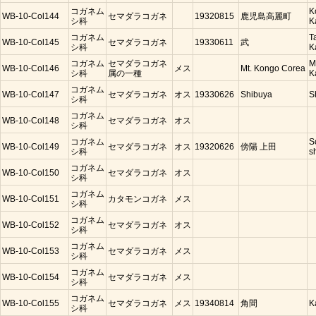
コガネム
K
WB-10-Col144
セマダラコガネ
19320815
鹿児島高麗町
シ科
K
コガネム
T
WB-10-Col145
セマダラコガネ
19330611
武
シ科
K
コガネム
セマダラコガネ
M
WB-10-Col146
メス
Mt. Kongo Corea
シ科
属の一種
K
コガネム
WB-10-Col147
セマダラコガネ
オス
19330626
Shibuya
S
シ科
コガネム
WB-10-Col148
セマダラコガネ
オス
シ科
コガネム
S
WB-10-Col149
セマダラコガネ
オス
19320626
傍陽 上田
シ科
s
コガネム
WB-10-Col150
セマダラコガネ
オス
シ科
コガネム
WB-10-Col151
カタモンコガネ
メス
シ科
コガネム
WB-10-Col152
セマダラコガネ
オス
シ科
コガネム
WB-10-Col153
セマダラコガネ
メス
シ科
コガネム
WB-10-Col154
セマダラコガネ
メス
シ科
コガネム
WB-10-Col155
セマダラコガネ
メス
19340814
角間
K
シ科