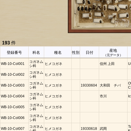
193
件
産地
登録番号
科名
種名
性別
日付
（元データ）
コガネム
WB-10-Col001
ヒメコガネ
信州 上田
U
シ科
コガネム
WB-10-Col002
ヒメコガネ
シ科
コガネム
O
WB-10-Col003
ヒメコガネ
19330604
大和田 チバ
シ科
C
コガネム
WB-10-Col004
ヒメコガネ
市川
I
シ科
コガネム
WB-10-Col005
ヒメコガネ
シ科
コガネム
WB-10-Col006
ヒメコガネ
シ科
コガネム
T
WB-10-Col007
ヒメコガネ
19330618
武岡
シ科
K