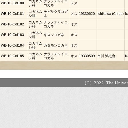
コガネム
ナラノチャイロ
WB-10-Col180
メス
シ科
コガネ
コガネム
チビサクラコガ
WB-10-Col181
メス
19330620
Ichikawa (Chiba)
I
シ科
ネ
コガネム
ナラノチャイロ
WB-10-Col182
オス
シ科
コガネ
コガネム
WB-10-Col183
キスジコガネ
オス
シ科
コガネム
WB-10-Col184
カタモンコガネ
オス
シ科
コガネム
ナラノチャイロ
WB-10-Col185
オス
19330509
市川 鴻之台
K
シ科
コガネ
（C）2022. The Universi