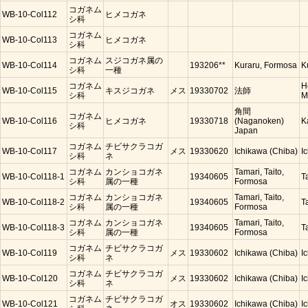
コガネム
WB-10-Col112
ヒメコガネ
シ科
コガネム
WB-10-Col113
ヒメコガネ
シ科
コガネム
スジコガネ属の
WB-10-Col114
193206**
Kuraru, Formosa
K
シ科
一種
コガネム
H
WB-10-Col115
キスジコガネ
メス
19330702
法師
シ科
M
角間
コガネム
WB-10-Col116
ヒメコガネ
19330718
(Naganoken)
K
シ科
Japan
コガネム
チビサクラコガ
WB-10-Col117
メス
19330620
Ichikawa (Chiba)
I
シ科
ネ
コガネム
カンショコガネ
Tamari, Taito,
WB-10-Col118-1
19340605
T
シ科
属の一種
Formosa
コガネム
カンショコガネ
Tamari, Taito,
WB-10-Col118-2
19340605
T
シ科
属の一種
Formosa
コガネム
カンショコガネ
Tamari, Taito,
WB-10-Col118-3
19340605
T
シ科
属の一種
Formosa
コガネム
チビサクラコガ
WB-10-Col119
メス
19330602
Ichikawa (Chiba)
I
シ科
ネ
コガネム
チビサクラコガ
WB-10-Col120
メス
19330602
Ichikawa (Chiba)
I
シ科
ネ
コガネム
チビサクラコガ
WB-10-Col121
オス
19330602
Ichikawa (Chiba)
I