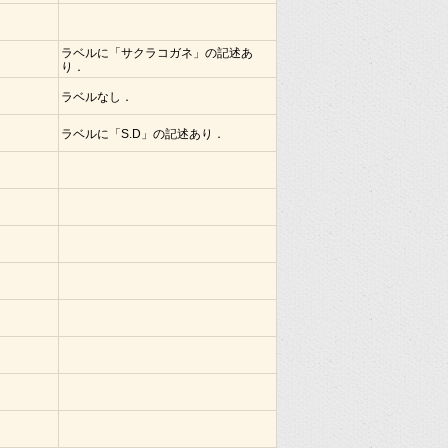
ラベルに「サクラコガネ」の記述あ
り．
ラベルなし．
ラベルに「S.D」の記述あり．