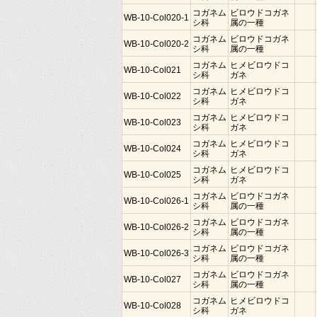
コガネム
ビロウドコガネ
WB-10-Col020-1
シ科
属の一種
コガネム
ビロウドコガネ
WB-10-Col020-2
シ科
属の一種
コガネム
ヒメビロウドコ
WB-10-Col021
シ科
ガネ
コガネム
ヒメビロウドコ
WB-10-Col022
シ科
ガネ
コガネム
ヒメビロウドコ
WB-10-Col023
シ科
ガネ
コガネム
ヒメビロウドコ
WB-10-Col024
シ科
ガネ
コガネム
ヒメビロウドコ
WB-10-Col025
シ科
ガネ
コガネム
ビロウドコガネ
WB-10-Col026-1
シ科
属の一種
コガネム
ビロウドコガネ
WB-10-Col026-2
シ科
属の一種
コガネム
ビロウドコガネ
WB-10-Col026-3
シ科
属の一種
コガネム
ビロウドコガネ
WB-10-Col027
シ科
属の一種
コガネム
ヒメビロウドコ
WB-10-Col028
シ科
ガネ