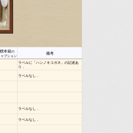
標本箱
の
備考
キャプション
ラベルに「ハンノキコガネ」の記述あ
り．
ラベルなし．
ラベルなし．
ラベルなし．