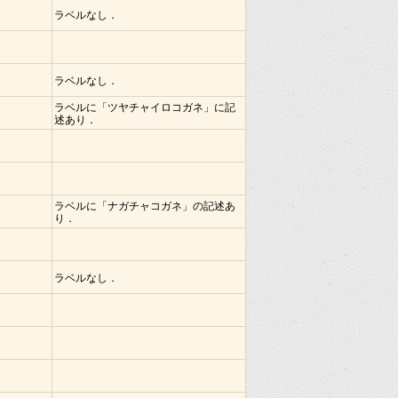
ラベルなし．
ラベルなし．
ラベルに「ツヤチャイロコガネ」に記
述あり．
ラベルに「ナガチャコガネ」の記述あ
り．
ラベルなし．