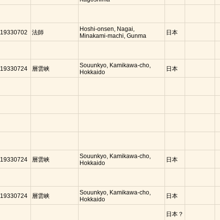
Hoshi-onsen, Nagai,
19330702
法師
日本
Minakami-machi, Gunma
Souunkyo, Kamikawa-cho,
19330724
層雲峡
日本
Hokkaido
Souunkyo, Kamikawa-cho,
19330724
層雲峡
日本
Hokkaido
Souunkyo, Kamikawa-cho,
19330724
層雲峡
日本
Hokkaido
日本？