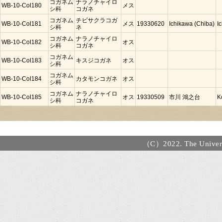
コガネム
ナラノチャイロ
WB-10-Col180
メス
シ科
コガネ
コガネム
チビサクラコガ
WB-10-Col181
メス
19330620
Ichikawa (Chiba)
I
シ科
ネ
コガネム
ナラノチャイロ
WB-10-Col182
オス
シ科
コガネ
コガネム
WB-10-Col183
キスジコガネ
オス
シ科
コガネム
WB-10-Col184
カタモンコガネ
オス
シ科
コガネム
ナラノチャイロ
WB-10-Col185
オス
19330509
市川 鴻之台
K
シ科
コガネ
（C）2022. The Universi