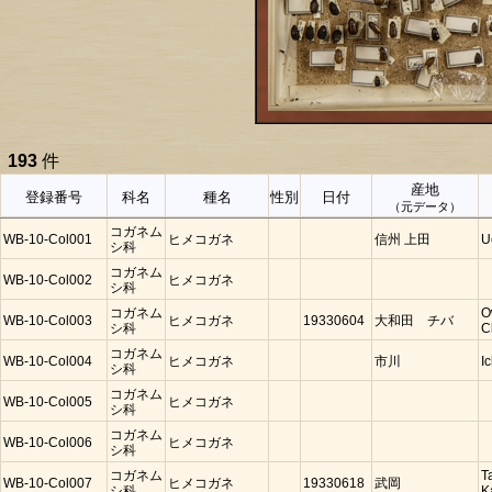
193
件
産地
登録番号
科名
種名
性別
日付
（元データ）
コガネム
WB-10-Col001
ヒメコガネ
信州 上田
U
シ科
コガネム
WB-10-Col002
ヒメコガネ
シ科
コガネム
O
WB-10-Col003
ヒメコガネ
19330604
大和田 チバ
シ科
C
コガネム
WB-10-Col004
ヒメコガネ
市川
I
シ科
コガネム
WB-10-Col005
ヒメコガネ
シ科
コガネム
WB-10-Col006
ヒメコガネ
シ科
コガネム
T
WB-10-Col007
ヒメコガネ
19330618
武岡
シ科
K