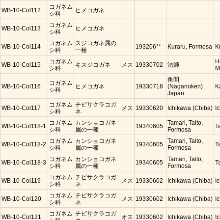
コガネム
WB-10-Col112
ヒメコガネ
シ科
コガネム
WB-10-Col113
ヒメコガネ
シ科
コガネム
スジコガネ属の
WB-10-Col114
193206**
Kuraru, Formosa
K
シ科
一種
コガネム
H
WB-10-Col115
キスジコガネ
メス
19330702
法師
シ科
M
角間
コガネム
WB-10-Col116
ヒメコガネ
19330718
(Naganoken)
K
シ科
Japan
コガネム
チビサクラコガ
WB-10-Col117
メス
19330620
Ichikawa (Chiba)
I
シ科
ネ
コガネム
カンショコガネ
Tamari, Taito,
WB-10-Col118-1
19340605
T
シ科
属の一種
Formosa
コガネム
カンショコガネ
Tamari, Taito,
WB-10-Col118-2
19340605
T
シ科
属の一種
Formosa
コガネム
カンショコガネ
Tamari, Taito,
WB-10-Col118-3
19340605
T
シ科
属の一種
Formosa
コガネム
チビサクラコガ
WB-10-Col119
メス
19330602
Ichikawa (Chiba)
I
シ科
ネ
コガネム
チビサクラコガ
WB-10-Col120
メス
19330602
Ichikawa (Chiba)
I
シ科
ネ
コガネム
チビサクラコガ
WB-10-Col121
オス
19330602
Ichikawa (Chiba)
I