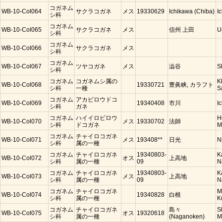
コガネム
WB-10-Col064
サクラコガネ
メス
19330629
Ichikawa (Chiba)
I
シ科
コガネム
WB-10-Col065
サクラコガネ
メス
信州 上田
U
シ科
コガネム
WB-10-Col066
サクラコガネ
メス
シ科
コガネム
WB-10-Col067
ツヤコガネ
メス
澁谷
S
シ科
コガネム
コガネムシ属の
K
WB-10-Col068
19330721
豊眞峡, カラフト
シ科
一種
S
コガネム
アカビロウドコ
WB-10-Col069
19340408
市川
I
シ科
ガネ
コガネム
ハイイロビロウ
H
WB-10-Col070
メス
19330702
法師
シ科
ドコガネ
M
コガネム
チャイロコガネ
WB-10-Col071
メス
193408**
日光
N
シ科
属の一種
コガネム
チャイロコガネ
19340803-
K
WB-10-Col072
オス
上高地
シ科
属の一種
09
N
コガネム
チャイロコガネ
19340803-
K
WB-10-Col073
メス
上高地
シ科
属の一種
09
N
コガネム
チャイロコガネ
M
WB-10-Col074
19340828
白根
シ科
属の一種
K
コガネム
チャイロコガネ
島々
S
WB-10-Col075
オス
19320618
シ科
属の一種
(Naganoken)
M