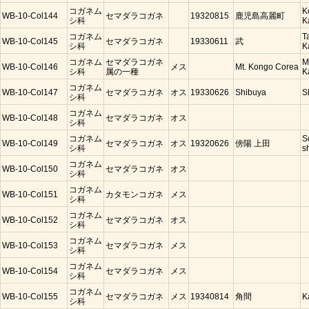
コガネム
K
WB-10-Col144
セマダラコガネ
19320815
鹿児島高麗町
シ科
K
コガネム
T
WB-10-Col145
セマダラコガネ
19330611
武
シ科
K
コガネム
セマダラコガネ
M
WB-10-Col146
メス
Mt. Kongo Corea
シ科
属の一種
K
コガネム
WB-10-Col147
セマダラコガネ
オス
19330626
Shibuya
S
シ科
コガネム
WB-10-Col148
セマダラコガネ
オス
シ科
コガネム
S
WB-10-Col149
セマダラコガネ
オス
19320626
傍陽 上田
シ科
s
コガネム
WB-10-Col150
セマダラコガネ
オス
シ科
コガネム
WB-10-Col151
カタモンコガネ
メス
シ科
コガネム
WB-10-Col152
セマダラコガネ
オス
シ科
コガネム
WB-10-Col153
セマダラコガネ
メス
シ科
コガネム
WB-10-Col154
セマダラコガネ
メス
シ科
コガネム
WB-10-Col155
セマダラコガネ
メス
19340814
角間
K
シ科