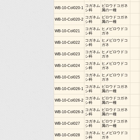
コガネム
ビロウドコガネ
WB-10-Col020-1
シ科
属の一種
コガネム
ビロウドコガネ
WB-10-Col020-2
シ科
属の一種
コガネム
ヒメビロウドコ
WB-10-Col021
シ科
ガネ
コガネム
ヒメビロウドコ
WB-10-Col022
シ科
ガネ
コガネム
ヒメビロウドコ
WB-10-Col023
シ科
ガネ
コガネム
ヒメビロウドコ
WB-10-Col024
シ科
ガネ
コガネム
ヒメビロウドコ
WB-10-Col025
シ科
ガネ
コガネム
ビロウドコガネ
WB-10-Col026-1
シ科
属の一種
コガネム
ビロウドコガネ
WB-10-Col026-2
シ科
属の一種
コガネム
ビロウドコガネ
WB-10-Col026-3
シ科
属の一種
コガネム
ビロウドコガネ
WB-10-Col027
シ科
属の一種
コガネム
ヒメビロウドコ
WB-10-Col028
シ科
ガネ