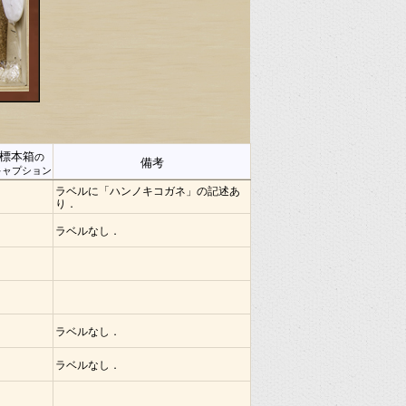
標本箱
の
備考
キャプション
ラベルに「ハンノキコガネ」の記述あ
り．
ラベルなし．
ラベルなし．
ラベルなし．