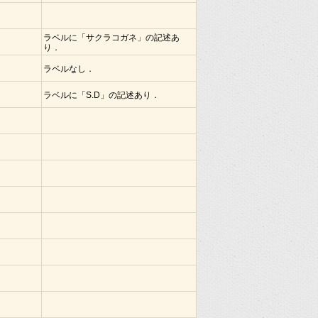
ラベルに「サクラコガネ」の記述あ
り．
ラベルなし．
ラベルに「S.D」の記述あり．