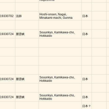
Hoshi-onsen, Nagai,
19330702
法師
日本
Minakami-machi, Gunma
Souunkyo, Kamikawa-cho,
19330724
層雲峡
日本
Hokkaido
Souunkyo, Kamikawa-cho,
19330724
層雲峡
日本
Hokkaido
Souunkyo, Kamikawa-cho,
19330724
層雲峡
日本
Hokkaido
日本？