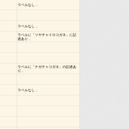
ラベルなし．
ラベルなし．
ラベルに「ツヤチャイロコガネ」に記
述あり．
ラベルに「ナガチャコガネ」の記述あ
り．
ラベルなし．