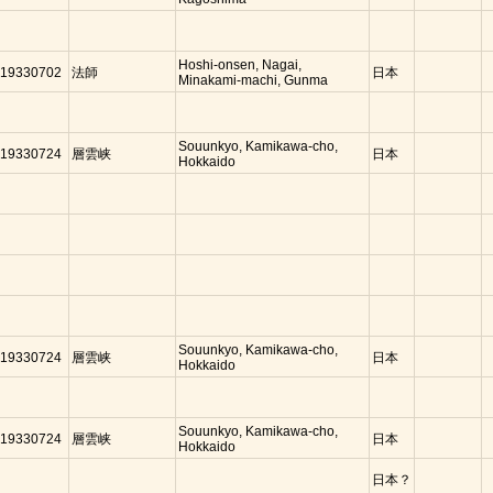
Hoshi-onsen, Nagai,
19330702
法師
日本
Minakami-machi, Gunma
Souunkyo, Kamikawa-cho,
19330724
層雲峡
日本
Hokkaido
Souunkyo, Kamikawa-cho,
19330724
層雲峡
日本
Hokkaido
Souunkyo, Kamikawa-cho,
19330724
層雲峡
日本
Hokkaido
日本？