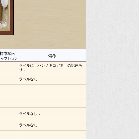
標本箱
の
備考
キャプション
ラベルに「ハンノキコガネ」の記述あ
り．
ラベルなし．
ラベルなし．
ラベルなし．