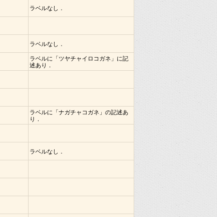
ラベルなし．
ラベルなし．
ラベルに「ツヤチャイロコガネ」に記
述あり．
ラベルに「ナガチャコガネ」の記述あ
り．
ラベルなし．