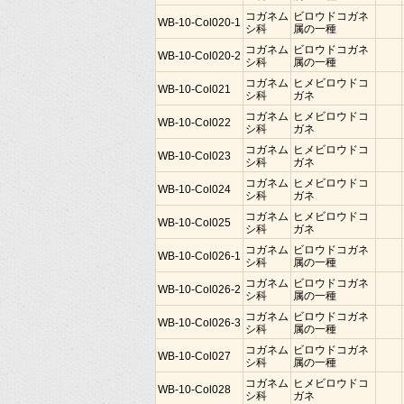
コガネム
ビロウドコガネ
WB-10-Col020-1
シ科
属の一種
コガネム
ビロウドコガネ
WB-10-Col020-2
シ科
属の一種
コガネム
ヒメビロウドコ
WB-10-Col021
シ科
ガネ
コガネム
ヒメビロウドコ
WB-10-Col022
シ科
ガネ
コガネム
ヒメビロウドコ
WB-10-Col023
シ科
ガネ
コガネム
ヒメビロウドコ
WB-10-Col024
シ科
ガネ
コガネム
ヒメビロウドコ
WB-10-Col025
シ科
ガネ
コガネム
ビロウドコガネ
WB-10-Col026-1
シ科
属の一種
コガネム
ビロウドコガネ
WB-10-Col026-2
シ科
属の一種
コガネム
ビロウドコガネ
WB-10-Col026-3
シ科
属の一種
コガネム
ビロウドコガネ
WB-10-Col027
シ科
属の一種
コガネム
ヒメビロウドコ
WB-10-Col028
シ科
ガネ