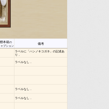
標本箱
の
備考
キャプション
ラベルに「ハンノキコガネ」の記述あ
り．
ラベルなし．
ラベルなし．
ラベルなし．