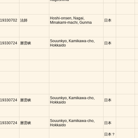
Hoshi-onsen, Nagai,
19330702
法師
日本
Minakami-machi, Gunma
Souunkyo, Kamikawa-cho,
19330724
層雲峡
日本
Hokkaido
Souunkyo, Kamikawa-cho,
19330724
層雲峡
日本
Hokkaido
Souunkyo, Kamikawa-cho,
19330724
層雲峡
日本
Hokkaido
日本？