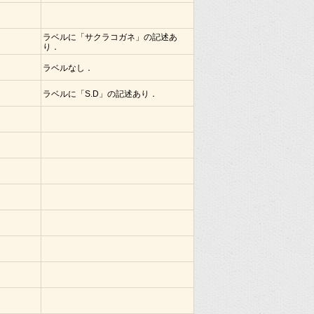
ラベルに「サクラコガネ」の記述あ
り．
ラベルなし．
ラベルに「S.D」の記述あり．