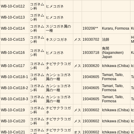
コガネム
WB-10-Col112
ヒメコガネ
シ科
コガネム
WB-10-Col113
ヒメコガネ
シ科
コガネム
スジコガネ属の
WB-10-Col114
193206**
Kuraru, Formosa
K
シ科
一種
コガネム
H
WB-10-Col115
キスジコガネ
メス
19330702
法師
シ科
M
角間
コガネム
WB-10-Col116
ヒメコガネ
19330718
(Naganoken)
K
シ科
Japan
コガネム
チビサクラコガ
WB-10-Col117
メス
19330620
Ichikawa (Chiba)
I
シ科
ネ
コガネム
カンショコガネ
Tamari, Taito,
WB-10-Col118-1
19340605
T
シ科
属の一種
Formosa
コガネム
カンショコガネ
Tamari, Taito,
WB-10-Col118-2
19340605
T
シ科
属の一種
Formosa
コガネム
カンショコガネ
Tamari, Taito,
WB-10-Col118-3
19340605
T
シ科
属の一種
Formosa
コガネム
チビサクラコガ
WB-10-Col119
メス
19330602
Ichikawa (Chiba)
I
シ科
ネ
コガネム
チビサクラコガ
WB-10-Col120
メス
19330602
Ichikawa (Chiba)
I
シ科
ネ
コガネム
チビサクラコガ
WB-10-Col121
オス
19330602
Ichikawa (Chiba)
I