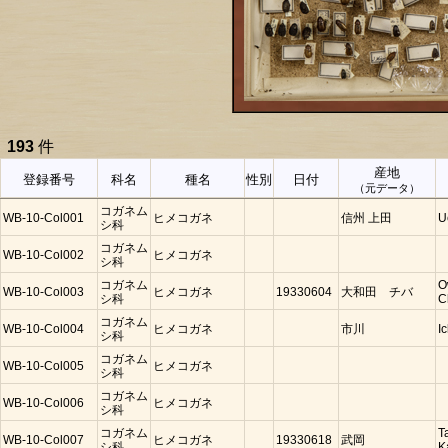
193
件
産地
登録番号
科名
種名
性別
日付
（元データ）
コガネム
WB-10-Col001
ヒメコガネ
信州 上田
U
シ科
コガネム
WB-10-Col002
ヒメコガネ
シ科
コガネム
O
WB-10-Col003
ヒメコガネ
19330604
大和田 チバ
シ科
C
コガネム
WB-10-Col004
ヒメコガネ
市川
I
シ科
コガネム
WB-10-Col005
ヒメコガネ
シ科
コガネム
WB-10-Col006
ヒメコガネ
シ科
コガネム
T
WB-10-Col007
ヒメコガネ
19330618
武岡
シ科
K