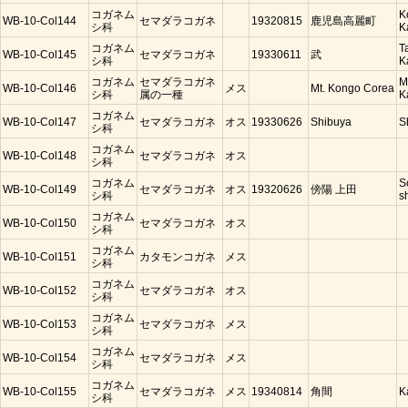
コガネム
K
WB-10-Col144
セマダラコガネ
19320815
鹿児島高麗町
シ科
K
コガネム
T
WB-10-Col145
セマダラコガネ
19330611
武
シ科
K
コガネム
セマダラコガネ
M
WB-10-Col146
メス
Mt. Kongo Corea
シ科
属の一種
K
コガネム
WB-10-Col147
セマダラコガネ
オス
19330626
Shibuya
S
シ科
コガネム
WB-10-Col148
セマダラコガネ
オス
シ科
コガネム
S
WB-10-Col149
セマダラコガネ
オス
19320626
傍陽 上田
シ科
s
コガネム
WB-10-Col150
セマダラコガネ
オス
シ科
コガネム
WB-10-Col151
カタモンコガネ
メス
シ科
コガネム
WB-10-Col152
セマダラコガネ
オス
シ科
コガネム
WB-10-Col153
セマダラコガネ
メス
シ科
コガネム
WB-10-Col154
セマダラコガネ
メス
シ科
コガネム
WB-10-Col155
セマダラコガネ
メス
19340814
角間
K
シ科