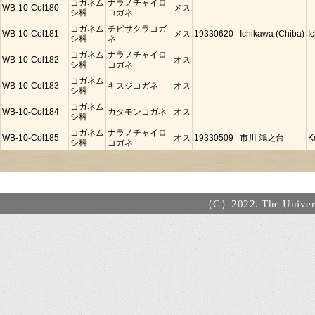
コガネム
ナラノチャイロ
WB-10-Col180
メス
シ科
コガネ
コガネム
チビサクラコガ
WB-10-Col181
メス
19330620
Ichikawa (Chiba)
I
シ科
ネ
コガネム
ナラノチャイロ
WB-10-Col182
オス
シ科
コガネ
コガネム
WB-10-Col183
キスジコガネ
オス
シ科
コガネム
WB-10-Col184
カタモンコガネ
オス
シ科
コガネム
ナラノチャイロ
WB-10-Col185
オス
19330509
市川 鴻之台
K
シ科
コガネ
（C）2022. The Universi