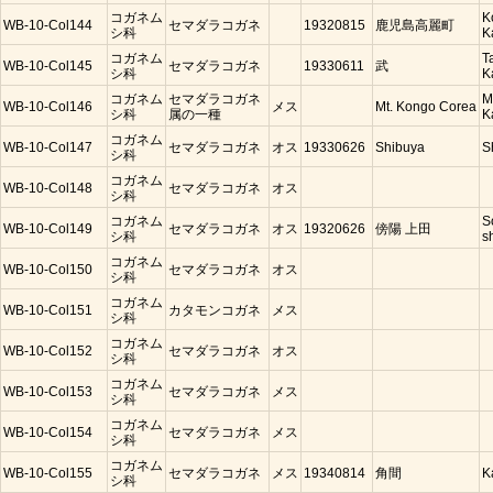
コガネム
K
WB-10-Col144
セマダラコガネ
19320815
鹿児島高麗町
シ科
K
コガネム
T
WB-10-Col145
セマダラコガネ
19330611
武
シ科
K
コガネム
セマダラコガネ
M
WB-10-Col146
メス
Mt. Kongo Corea
シ科
属の一種
K
コガネム
WB-10-Col147
セマダラコガネ
オス
19330626
Shibuya
S
シ科
コガネム
WB-10-Col148
セマダラコガネ
オス
シ科
コガネム
S
WB-10-Col149
セマダラコガネ
オス
19320626
傍陽 上田
シ科
s
コガネム
WB-10-Col150
セマダラコガネ
オス
シ科
コガネム
WB-10-Col151
カタモンコガネ
メス
シ科
コガネム
WB-10-Col152
セマダラコガネ
オス
シ科
コガネム
WB-10-Col153
セマダラコガネ
メス
シ科
コガネム
WB-10-Col154
セマダラコガネ
メス
シ科
コガネム
WB-10-Col155
セマダラコガネ
メス
19340814
角間
K
シ科