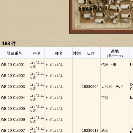
193
件
産地
登録番号
科名
種名
性別
日付
（元データ）
コガネム
WB-10-Col001
ヒメコガネ
信州 上田
U
シ科
コガネム
WB-10-Col002
ヒメコガネ
シ科
コガネム
O
WB-10-Col003
ヒメコガネ
19330604
大和田 チバ
シ科
C
コガネム
WB-10-Col004
ヒメコガネ
市川
I
シ科
コガネム
WB-10-Col005
ヒメコガネ
シ科
コガネム
WB-10-Col006
ヒメコガネ
シ科
コガネム
T
WB-10-Col007
ヒメコガネ
19330618
武岡
シ科
K