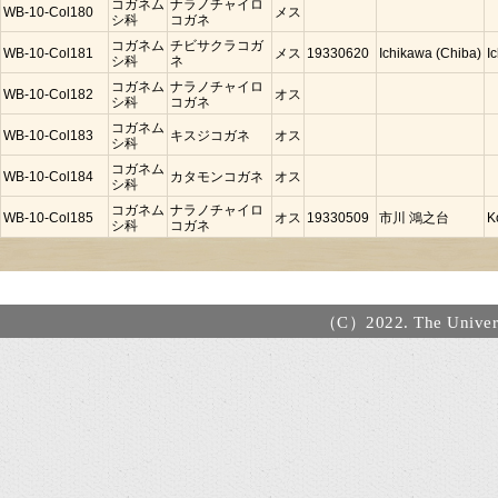
コガネム
ナラノチャイロ
WB-10-Col180
メス
シ科
コガネ
コガネム
チビサクラコガ
WB-10-Col181
メス
19330620
Ichikawa (Chiba)
I
シ科
ネ
コガネム
ナラノチャイロ
WB-10-Col182
オス
シ科
コガネ
コガネム
WB-10-Col183
キスジコガネ
オス
シ科
コガネム
WB-10-Col184
カタモンコガネ
オス
シ科
コガネム
ナラノチャイロ
WB-10-Col185
オス
19330509
市川 鴻之台
K
シ科
コガネ
（C）2022. The Universi