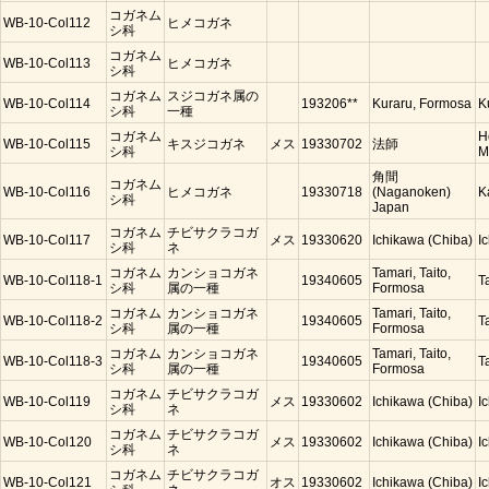
コガネム
WB-10-Col112
ヒメコガネ
シ科
コガネム
WB-10-Col113
ヒメコガネ
シ科
コガネム
スジコガネ属の
WB-10-Col114
193206**
Kuraru, Formosa
K
シ科
一種
コガネム
H
WB-10-Col115
キスジコガネ
メス
19330702
法師
シ科
M
角間
コガネム
WB-10-Col116
ヒメコガネ
19330718
(Naganoken)
K
シ科
Japan
コガネム
チビサクラコガ
WB-10-Col117
メス
19330620
Ichikawa (Chiba)
I
シ科
ネ
コガネム
カンショコガネ
Tamari, Taito,
WB-10-Col118-1
19340605
T
シ科
属の一種
Formosa
コガネム
カンショコガネ
Tamari, Taito,
WB-10-Col118-2
19340605
T
シ科
属の一種
Formosa
コガネム
カンショコガネ
Tamari, Taito,
WB-10-Col118-3
19340605
T
シ科
属の一種
Formosa
コガネム
チビサクラコガ
WB-10-Col119
メス
19330602
Ichikawa (Chiba)
I
シ科
ネ
コガネム
チビサクラコガ
WB-10-Col120
メス
19330602
Ichikawa (Chiba)
I
シ科
ネ
コガネム
チビサクラコガ
WB-10-Col121
オス
19330602
Ichikawa (Chiba)
I