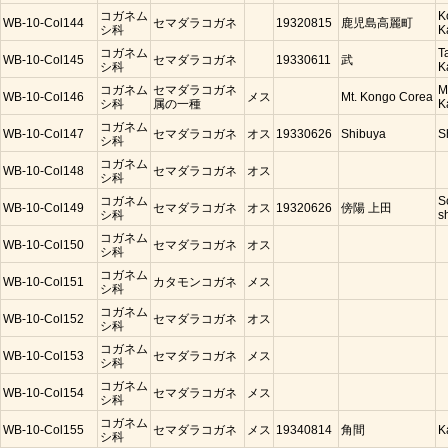
コガネム
K
WB-10-Col144
セマダラコガネ
19320815
鹿児島高麗町
シ科
K
コガネム
T
WB-10-Col145
セマダラコガネ
19330611
武
シ科
K
コガネム
セマダラコガネ
M
WB-10-Col146
メス
Mt. Kongo Corea
シ科
属の一種
K
コガネム
WB-10-Col147
セマダラコガネ
オス
19330626
Shibuya
S
シ科
コガネム
WB-10-Col148
セマダラコガネ
オス
シ科
コガネム
S
WB-10-Col149
セマダラコガネ
オス
19320626
傍陽 上田
シ科
s
コガネム
WB-10-Col150
セマダラコガネ
オス
シ科
コガネム
WB-10-Col151
カタモンコガネ
メス
シ科
コガネム
WB-10-Col152
セマダラコガネ
オス
シ科
コガネム
WB-10-Col153
セマダラコガネ
メス
シ科
コガネム
WB-10-Col154
セマダラコガネ
メス
シ科
コガネム
WB-10-Col155
セマダラコガネ
メス
19340814
角間
K
シ科