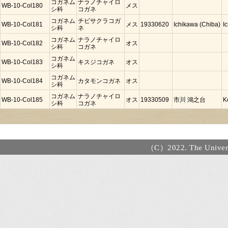
コガネム
ナラノチャイロ
WB-10-Col180
メス
シ科
コガネ
コガネム
チビサクラコガ
WB-10-Col181
メス
19330620
Ichikawa (Chiba)
I
シ科
ネ
コガネム
ナラノチャイロ
WB-10-Col182
オス
シ科
コガネ
コガネム
WB-10-Col183
キスジコガネ
オス
シ科
コガネム
WB-10-Col184
カタモンコガネ
オス
シ科
コガネム
ナラノチャイロ
WB-10-Col185
オス
19330509
市川 鴻之台
K
シ科
コガネ
（C）2022. The Universi