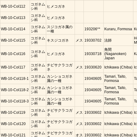
コガネム
WB-10-Col112
ヒメコガネ
シ科
コガネム
WB-10-Col113
ヒメコガネ
シ科
コガネム
スジコガネ属の
WB-10-Col114
193206**
Kuraru, Formosa
K
シ科
一種
コガネム
H
WB-10-Col115
キスジコガネ
メス
19330702
法師
シ科
M
角間
コガネム
WB-10-Col116
ヒメコガネ
19330718
(Naganoken)
K
シ科
Japan
コガネム
チビサクラコガ
WB-10-Col117
メス
19330620
Ichikawa (Chiba)
I
シ科
ネ
コガネム
カンショコガネ
Tamari, Taito,
WB-10-Col118-1
19340605
T
シ科
属の一種
Formosa
コガネム
カンショコガネ
Tamari, Taito,
WB-10-Col118-2
19340605
T
シ科
属の一種
Formosa
コガネム
カンショコガネ
Tamari, Taito,
WB-10-Col118-3
19340605
T
シ科
属の一種
Formosa
コガネム
チビサクラコガ
WB-10-Col119
メス
19330602
Ichikawa (Chiba)
I
シ科
ネ
コガネム
チビサクラコガ
WB-10-Col120
メス
19330602
Ichikawa (Chiba)
I
シ科
ネ
コガネム
チビサクラコガ
WB-10-Col121
オス
19330602
Ichikawa (Chiba)
I