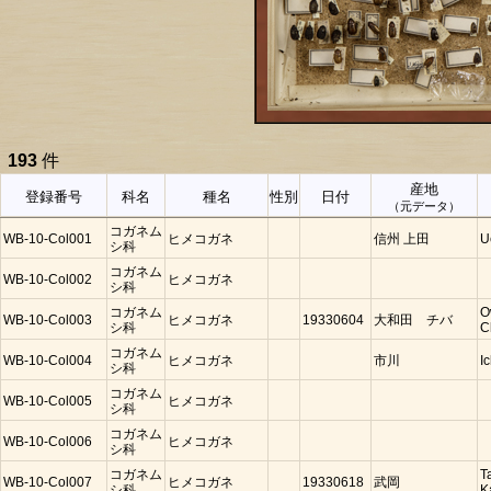
193
件
産地
登録番号
科名
種名
性別
日付
（元データ）
コガネム
WB-10-Col001
ヒメコガネ
信州 上田
U
シ科
コガネム
WB-10-Col002
ヒメコガネ
シ科
コガネム
O
WB-10-Col003
ヒメコガネ
19330604
大和田 チバ
シ科
C
コガネム
WB-10-Col004
ヒメコガネ
市川
I
シ科
コガネム
WB-10-Col005
ヒメコガネ
シ科
コガネム
WB-10-Col006
ヒメコガネ
シ科
コガネム
T
WB-10-Col007
ヒメコガネ
19330618
武岡
シ科
K