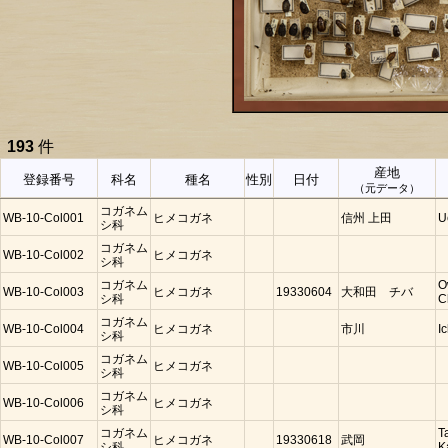
193
件
産地
登録番号
科名
種名
性別
日付
（元データ）
コガネム
WB-10-Col001
ヒメコガネ
信州 上田
U
シ科
コガネム
WB-10-Col002
ヒメコガネ
シ科
コガネム
O
WB-10-Col003
ヒメコガネ
19330604
大和田 チバ
シ科
C
コガネム
WB-10-Col004
ヒメコガネ
市川
I
シ科
コガネム
WB-10-Col005
ヒメコガネ
シ科
コガネム
WB-10-Col006
ヒメコガネ
シ科
コガネム
T
WB-10-Col007
ヒメコガネ
19330618
武岡
シ科
K