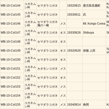
コガネム
K
WB-10-Col144
セマダラコガネ
19320815
鹿児島高麗町
シ科
K
コガネム
T
WB-10-Col145
セマダラコガネ
19330611
武
シ科
K
コガネム
セマダラコガネ
M
WB-10-Col146
メス
Mt. Kongo Corea
シ科
属の一種
K
コガネム
WB-10-Col147
セマダラコガネ
オス
19330626
Shibuya
S
シ科
コガネム
WB-10-Col148
セマダラコガネ
オス
シ科
コガネム
S
WB-10-Col149
セマダラコガネ
オス
19320626
傍陽 上田
シ科
s
コガネム
WB-10-Col150
セマダラコガネ
オス
シ科
コガネム
WB-10-Col151
カタモンコガネ
メス
シ科
コガネム
WB-10-Col152
セマダラコガネ
オス
シ科
コガネム
WB-10-Col153
セマダラコガネ
メス
シ科
コガネム
WB-10-Col154
セマダラコガネ
メス
シ科
コガネム
WB-10-Col155
セマダラコガネ
メス
19340814
角間
K
シ科