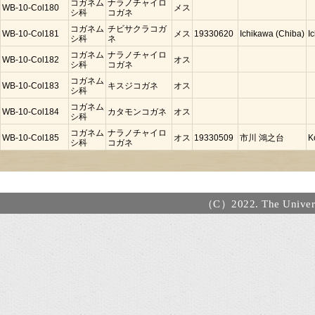
コガネム
ナラノチャイロ
WB-10-Col180
メス
シ科
コガネ
コガネム
チビサクラコガ
WB-10-Col181
メス
19330620
Ichikawa (Chiba)
I
シ科
ネ
コガネム
ナラノチャイロ
WB-10-Col182
オス
シ科
コガネ
コガネム
WB-10-Col183
キスジコガネ
オス
シ科
コガネム
WB-10-Col184
カタモンコガネ
オス
シ科
コガネム
ナラノチャイロ
WB-10-Col185
オス
19330509
市川 鴻之台
K
シ科
コガネ
（C）2022. The Universi