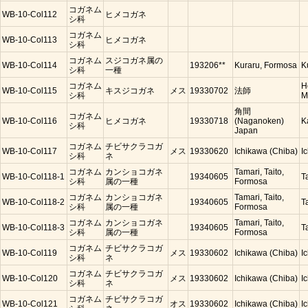
コガネム
WB-10-Col112
ヒメコガネ
シ科
コガネム
WB-10-Col113
ヒメコガネ
シ科
コガネム
スジコガネ属の
WB-10-Col114
193206**
Kuraru, Formosa
K
シ科
一種
コガネム
H
WB-10-Col115
キスジコガネ
メス
19330702
法師
シ科
M
角間
コガネム
WB-10-Col116
ヒメコガネ
19330718
(Naganoken)
K
シ科
Japan
コガネム
チビサクラコガ
WB-10-Col117
メス
19330620
Ichikawa (Chiba)
I
シ科
ネ
コガネム
カンショコガネ
Tamari, Taito,
WB-10-Col118-1
19340605
T
シ科
属の一種
Formosa
コガネム
カンショコガネ
Tamari, Taito,
WB-10-Col118-2
19340605
T
シ科
属の一種
Formosa
コガネム
カンショコガネ
Tamari, Taito,
WB-10-Col118-3
19340605
T
シ科
属の一種
Formosa
コガネム
チビサクラコガ
WB-10-Col119
メス
19330602
Ichikawa (Chiba)
I
シ科
ネ
コガネム
チビサクラコガ
WB-10-Col120
メス
19330602
Ichikawa (Chiba)
I
シ科
ネ
コガネム
チビサクラコガ
WB-10-Col121
オス
19330602
Ichikawa (Chiba)
I