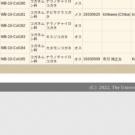
コガネム
ナラノチャイロ
WB-10-Col180
メス
シ科
コガネ
コガネム
チビサクラコガ
WB-10-Col181
メス
19330620
Ichikawa (Chiba)
I
シ科
ネ
コガネム
ナラノチャイロ
WB-10-Col182
オス
シ科
コガネ
コガネム
WB-10-Col183
キスジコガネ
オス
シ科
コガネム
WB-10-Col184
カタモンコガネ
オス
シ科
コガネム
ナラノチャイロ
WB-10-Col185
オス
19330509
市川 鴻之台
K
シ科
コガネ
（C）2022. The Universi