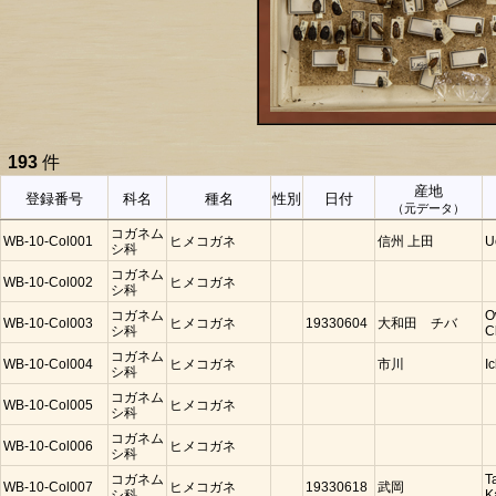
193
件
産地
登録番号
科名
種名
性別
日付
（元データ）
コガネム
WB-10-Col001
ヒメコガネ
信州 上田
U
シ科
コガネム
WB-10-Col002
ヒメコガネ
シ科
コガネム
O
WB-10-Col003
ヒメコガネ
19330604
大和田 チバ
シ科
C
コガネム
WB-10-Col004
ヒメコガネ
市川
I
シ科
コガネム
WB-10-Col005
ヒメコガネ
シ科
コガネム
WB-10-Col006
ヒメコガネ
シ科
コガネム
T
WB-10-Col007
ヒメコガネ
19330618
武岡
シ科
K