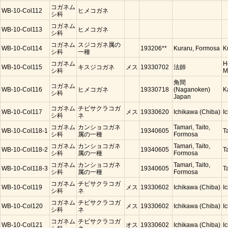
コガネム
WB-10-Col112
ヒメコガネ
シ科
コガネム
WB-10-Col113
ヒメコガネ
シ科
コガネム
スジコガネ属の
WB-10-Col114
193206**
Kuraru, Formosa
K
シ科
一種
コガネム
H
WB-10-Col115
キスジコガネ
メス
19330702
法師
シ科
M
角間
コガネム
WB-10-Col116
ヒメコガネ
19330718
(Naganoken)
K
シ科
Japan
コガネム
チビサクラコガ
WB-10-Col117
メス
19330620
Ichikawa (Chiba)
I
シ科
ネ
コガネム
カンショコガネ
Tamari, Taito,
WB-10-Col118-1
19340605
T
シ科
属の一種
Formosa
コガネム
カンショコガネ
Tamari, Taito,
WB-10-Col118-2
19340605
T
シ科
属の一種
Formosa
コガネム
カンショコガネ
Tamari, Taito,
WB-10-Col118-3
19340605
T
シ科
属の一種
Formosa
コガネム
チビサクラコガ
WB-10-Col119
メス
19330602
Ichikawa (Chiba)
I
シ科
ネ
コガネム
チビサクラコガ
WB-10-Col120
メス
19330602
Ichikawa (Chiba)
I
シ科
ネ
コガネム
チビサクラコガ
WB-10-Col121
オス
19330602
Ichikawa (Chiba)
I