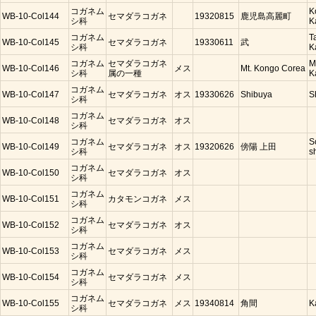
コガネム
K
WB-10-Col144
セマダラコガネ
19320815
鹿児島高麗町
シ科
K
コガネム
T
WB-10-Col145
セマダラコガネ
19330611
武
シ科
K
コガネム
セマダラコガネ
M
WB-10-Col146
メス
Mt. Kongo Corea
シ科
属の一種
K
コガネム
WB-10-Col147
セマダラコガネ
オス
19330626
Shibuya
S
シ科
コガネム
WB-10-Col148
セマダラコガネ
オス
シ科
コガネム
S
WB-10-Col149
セマダラコガネ
オス
19320626
傍陽 上田
シ科
s
コガネム
WB-10-Col150
セマダラコガネ
オス
シ科
コガネム
WB-10-Col151
カタモンコガネ
メス
シ科
コガネム
WB-10-Col152
セマダラコガネ
オス
シ科
コガネム
WB-10-Col153
セマダラコガネ
メス
シ科
コガネム
WB-10-Col154
セマダラコガネ
メス
シ科
コガネム
WB-10-Col155
セマダラコガネ
メス
19340814
角間
K
シ科