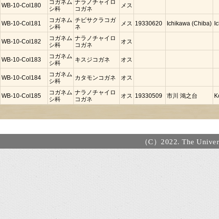
コガネム
ナラノチャイロ
WB-10-Col180
メス
シ科
コガネ
コガネム
チビサクラコガ
WB-10-Col181
メス
19330620
Ichikawa (Chiba)
I
シ科
ネ
コガネム
ナラノチャイロ
WB-10-Col182
オス
シ科
コガネ
コガネム
WB-10-Col183
キスジコガネ
オス
シ科
コガネム
WB-10-Col184
カタモンコガネ
オス
シ科
コガネム
ナラノチャイロ
WB-10-Col185
オス
19330509
市川 鴻之台
K
シ科
コガネ
（C）2022. The Universi