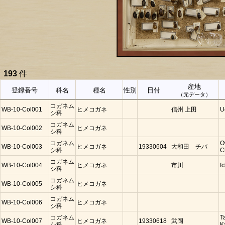
193
件
産地
登録番号
科名
種名
性別
日付
（元データ）
コガネム
WB-10-Col001
ヒメコガネ
信州 上田
U
シ科
コガネム
WB-10-Col002
ヒメコガネ
シ科
コガネム
O
WB-10-Col003
ヒメコガネ
19330604
大和田 チバ
シ科
C
コガネム
WB-10-Col004
ヒメコガネ
市川
I
シ科
コガネム
WB-10-Col005
ヒメコガネ
シ科
コガネム
WB-10-Col006
ヒメコガネ
シ科
コガネム
T
WB-10-Col007
ヒメコガネ
19330618
武岡
シ科
K