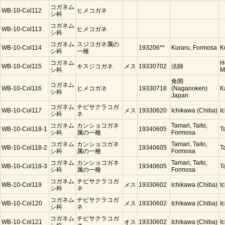
コガネム
WB-10-Col112
ヒメコガネ
シ科
コガネム
WB-10-Col113
ヒメコガネ
シ科
コガネム
スジコガネ属の
WB-10-Col114
193206**
Kuraru, Formosa
K
シ科
一種
コガネム
H
WB-10-Col115
キスジコガネ
メス
19330702
法師
シ科
M
角間
コガネム
WB-10-Col116
ヒメコガネ
19330718
(Naganoken)
K
シ科
Japan
コガネム
チビサクラコガ
WB-10-Col117
メス
19330620
Ichikawa (Chiba)
I
シ科
ネ
コガネム
カンショコガネ
Tamari, Taito,
WB-10-Col118-1
19340605
T
シ科
属の一種
Formosa
コガネム
カンショコガネ
Tamari, Taito,
WB-10-Col118-2
19340605
T
シ科
属の一種
Formosa
コガネム
カンショコガネ
Tamari, Taito,
WB-10-Col118-3
19340605
T
シ科
属の一種
Formosa
コガネム
チビサクラコガ
WB-10-Col119
メス
19330602
Ichikawa (Chiba)
I
シ科
ネ
コガネム
チビサクラコガ
WB-10-Col120
メス
19330602
Ichikawa (Chiba)
I
シ科
ネ
コガネム
チビサクラコガ
WB-10-Col121
オス
19330602
Ichikawa (Chiba)
I