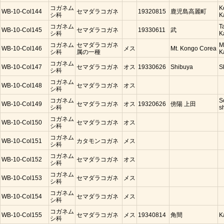
コガネム
K
WB-10-Col144
セマダラコガネ
19320815
鹿児島高麗町
シ科
K
コガネム
T
WB-10-Col145
セマダラコガネ
19330611
武
シ科
K
コガネム
セマダラコガネ
M
WB-10-Col146
メス
Mt. Kongo Corea
シ科
属の一種
K
コガネム
WB-10-Col147
セマダラコガネ
オス
19330626
Shibuya
S
シ科
コガネム
WB-10-Col148
セマダラコガネ
オス
シ科
コガネム
S
WB-10-Col149
セマダラコガネ
オス
19320626
傍陽 上田
シ科
s
コガネム
WB-10-Col150
セマダラコガネ
オス
シ科
コガネム
WB-10-Col151
カタモンコガネ
メス
シ科
コガネム
WB-10-Col152
セマダラコガネ
オス
シ科
コガネム
WB-10-Col153
セマダラコガネ
メス
シ科
コガネム
WB-10-Col154
セマダラコガネ
メス
シ科
コガネム
WB-10-Col155
セマダラコガネ
メス
19340814
角間
K
シ科