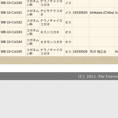
コガネム
ナラノチャイロ
WB-10-Col180
メス
シ科
コガネ
コガネム
チビサクラコガ
WB-10-Col181
メス
19330620
Ichikawa (Chiba)
I
シ科
ネ
コガネム
ナラノチャイロ
WB-10-Col182
オス
シ科
コガネ
コガネム
WB-10-Col183
キスジコガネ
オス
シ科
コガネム
WB-10-Col184
カタモンコガネ
オス
シ科
コガネム
ナラノチャイロ
WB-10-Col185
オス
19330509
市川 鴻之台
K
シ科
コガネ
（C）2022. The Universi