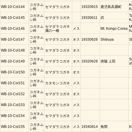
コガネム
K
WB-10-Col144
セマダラコガネ
19320815
鹿児島高麗町
シ科
K
コガネム
T
WB-10-Col145
セマダラコガネ
19330611
武
シ科
K
コガネム
セマダラコガネ
M
WB-10-Col146
メス
Mt. Kongo Corea
シ科
属の一種
K
コガネム
WB-10-Col147
セマダラコガネ
オス
19330626
Shibuya
S
シ科
コガネム
WB-10-Col148
セマダラコガネ
オス
シ科
コガネム
S
WB-10-Col149
セマダラコガネ
オス
19320626
傍陽 上田
シ科
s
コガネム
WB-10-Col150
セマダラコガネ
オス
シ科
コガネム
WB-10-Col151
カタモンコガネ
メス
シ科
コガネム
WB-10-Col152
セマダラコガネ
オス
シ科
コガネム
WB-10-Col153
セマダラコガネ
メス
シ科
コガネム
WB-10-Col154
セマダラコガネ
メス
シ科
コガネム
WB-10-Col155
セマダラコガネ
メス
19340814
角間
K
シ科