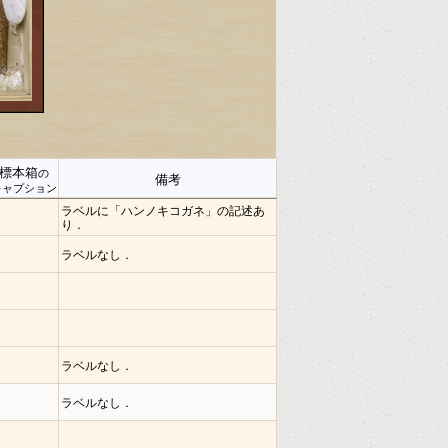
標本箱
の
備考
キャプション
ラベルに「ハンノキコガネ」の記述あ
り．
ラベルなし．
ラベルなし．
ラベルなし．