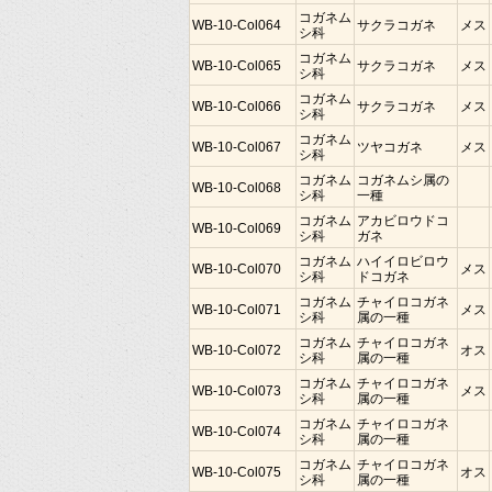
コガネム
WB-10-Col064
サクラコガネ
メス
シ科
コガネム
WB-10-Col065
サクラコガネ
メス
シ科
コガネム
WB-10-Col066
サクラコガネ
メス
シ科
コガネム
WB-10-Col067
ツヤコガネ
メス
シ科
コガネム
コガネムシ属の
WB-10-Col068
シ科
一種
コガネム
アカビロウドコ
WB-10-Col069
シ科
ガネ
コガネム
ハイイロビロウ
WB-10-Col070
メス
シ科
ドコガネ
コガネム
チャイロコガネ
WB-10-Col071
メス
シ科
属の一種
コガネム
チャイロコガネ
WB-10-Col072
オス
シ科
属の一種
コガネム
チャイロコガネ
WB-10-Col073
メス
シ科
属の一種
コガネム
チャイロコガネ
WB-10-Col074
シ科
属の一種
コガネム
チャイロコガネ
WB-10-Col075
オス
シ科
属の一種