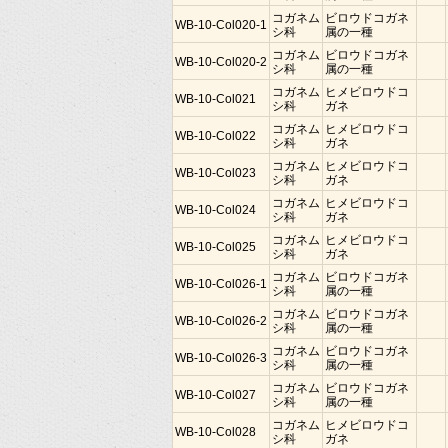
コガネム
ビロウドコガネ
WB-10-Col020-1
シ科
属の一種
コガネム
ビロウドコガネ
WB-10-Col020-2
シ科
属の一種
コガネム
ヒメビロウドコ
WB-10-Col021
シ科
ガネ
コガネム
ヒメビロウドコ
WB-10-Col022
シ科
ガネ
コガネム
ヒメビロウドコ
WB-10-Col023
シ科
ガネ
コガネム
ヒメビロウドコ
WB-10-Col024
シ科
ガネ
コガネム
ヒメビロウドコ
WB-10-Col025
シ科
ガネ
コガネム
ビロウドコガネ
WB-10-Col026-1
シ科
属の一種
コガネム
ビロウドコガネ
WB-10-Col026-2
シ科
属の一種
コガネム
ビロウドコガネ
WB-10-Col026-3
シ科
属の一種
コガネム
ビロウドコガネ
WB-10-Col027
シ科
属の一種
コガネム
ヒメビロウドコ
WB-10-Col028
シ科
ガネ