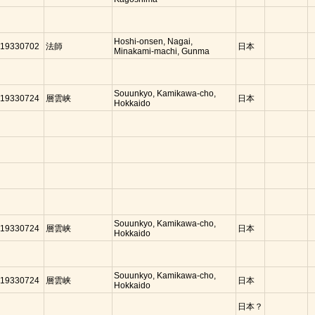
Hoshi-onsen, Nagai,
19330702
法師
日本
Minakami-machi, Gunma
Souunkyo, Kamikawa-cho,
19330724
層雲峡
日本
Hokkaido
Souunkyo, Kamikawa-cho,
19330724
層雲峡
日本
Hokkaido
Souunkyo, Kamikawa-cho,
19330724
層雲峡
日本
Hokkaido
日本？