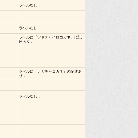
ラベルなし．
ラベルなし．
ラベルに「ツヤチャイロコガネ」に記
述あり．
ラベルに「ナガチャコガネ」の記述あ
り．
ラベルなし．