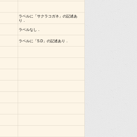
ラベルに「サクラコガネ」の記述あ
り．
ラベルなし．
ラベルに「S.D」の記述あり．