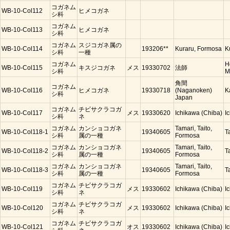
コガネム
WB-10-Col112
ヒメコガネ
シ科
コガネム
WB-10-Col113
ヒメコガネ
シ科
コガネム
スジコガネ属の
WB-10-Col114
193206**
Kuraru, Formosa
K
シ科
一種
コガネム
H
WB-10-Col115
キスジコガネ
メス
19330702
法師
シ科
M
角間
コガネム
WB-10-Col116
ヒメコガネ
19330718
(Naganoken)
K
シ科
Japan
コガネム
チビサクラコガ
WB-10-Col117
メス
19330620
Ichikawa (Chiba)
I
シ科
ネ
コガネム
カンショコガネ
Tamari, Taito,
WB-10-Col118-1
19340605
T
シ科
属の一種
Formosa
コガネム
カンショコガネ
Tamari, Taito,
WB-10-Col118-2
19340605
T
シ科
属の一種
Formosa
コガネム
カンショコガネ
Tamari, Taito,
WB-10-Col118-3
19340605
T
シ科
属の一種
Formosa
コガネム
チビサクラコガ
WB-10-Col119
メス
19330602
Ichikawa (Chiba)
I
シ科
ネ
コガネム
チビサクラコガ
WB-10-Col120
メス
19330602
Ichikawa (Chiba)
I
シ科
ネ
コガネム
チビサクラコガ
WB-10-Col121
オス
19330602
Ichikawa (Chiba)
I