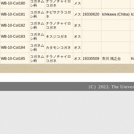
コガネム
ナラノチャイロ
WB-10-Col180
メス
シ科
コガネ
コガネム
チビサクラコガ
WB-10-Col181
メス
19330620
Ichikawa (Chiba)
I
シ科
ネ
コガネム
ナラノチャイロ
WB-10-Col182
オス
シ科
コガネ
コガネム
WB-10-Col183
キスジコガネ
オス
シ科
コガネム
WB-10-Col184
カタモンコガネ
オス
シ科
コガネム
ナラノチャイロ
WB-10-Col185
オス
19330509
市川 鴻之台
K
シ科
コガネ
（C）2022. The Universi