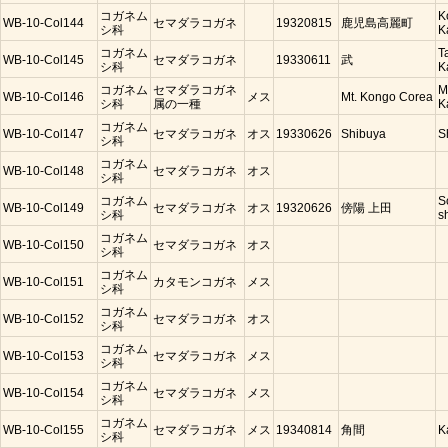
コガネム
K
WB-10-Col144
セマダラコガネ
19320815
鹿児島高麗町
シ科
K
コガネム
T
WB-10-Col145
セマダラコガネ
19330611
武
シ科
K
コガネム
セマダラコガネ
M
WB-10-Col146
メス
Mt. Kongo Corea
シ科
属の一種
K
コガネム
WB-10-Col147
セマダラコガネ
オス
19330626
Shibuya
S
シ科
コガネム
WB-10-Col148
セマダラコガネ
オス
シ科
コガネム
S
WB-10-Col149
セマダラコガネ
オス
19320626
傍陽 上田
シ科
s
コガネム
WB-10-Col150
セマダラコガネ
オス
シ科
コガネム
WB-10-Col151
カタモンコガネ
メス
シ科
コガネム
WB-10-Col152
セマダラコガネ
オス
シ科
コガネム
WB-10-Col153
セマダラコガネ
メス
シ科
コガネム
WB-10-Col154
セマダラコガネ
メス
シ科
コガネム
WB-10-Col155
セマダラコガネ
メス
19340814
角間
K
シ科