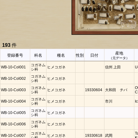
193
件
産地
登録番号
科名
種名
性別
日付
（元データ）
コガネム
WB-10-Col001
ヒメコガネ
信州 上田
U
シ科
コガネム
WB-10-Col002
ヒメコガネ
シ科
コガネム
O
WB-10-Col003
ヒメコガネ
19330604
大和田 チバ
シ科
C
コガネム
WB-10-Col004
ヒメコガネ
市川
I
シ科
コガネム
WB-10-Col005
ヒメコガネ
シ科
コガネム
WB-10-Col006
ヒメコガネ
シ科
コガネム
T
WB-10-Col007
ヒメコガネ
19330618
武岡
シ科
K