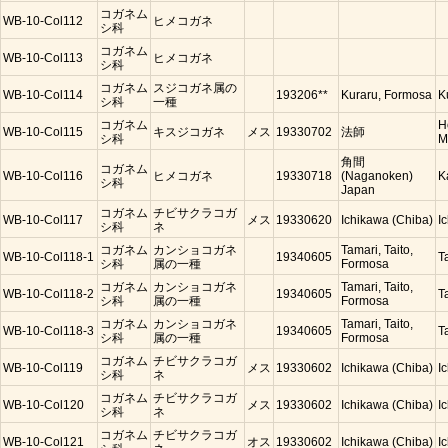
コガネム
WB-10-Col112
ヒメコガネ
シ科
コガネム
WB-10-Col113
ヒメコガネ
シ科
コガネム
スジコガネ属の
WB-10-Col114
193206**
Kuraru, Formosa
K
シ科
一種
コガネム
H
WB-10-Col115
キスジコガネ
メス
19330702
法師
シ科
M
角間
コガネム
WB-10-Col116
ヒメコガネ
19330718
(Naganoken)
K
シ科
Japan
コガネム
チビサクラコガ
WB-10-Col117
メス
19330620
Ichikawa (Chiba)
I
シ科
ネ
コガネム
カンショコガネ
Tamari, Taito,
WB-10-Col118-1
19340605
T
シ科
属の一種
Formosa
コガネム
カンショコガネ
Tamari, Taito,
WB-10-Col118-2
19340605
T
シ科
属の一種
Formosa
コガネム
カンショコガネ
Tamari, Taito,
WB-10-Col118-3
19340605
T
シ科
属の一種
Formosa
コガネム
チビサクラコガ
WB-10-Col119
メス
19330602
Ichikawa (Chiba)
I
シ科
ネ
コガネム
チビサクラコガ
WB-10-Col120
メス
19330602
Ichikawa (Chiba)
I
シ科
ネ
コガネム
チビサクラコガ
WB-10-Col121
オス
19330602
Ichikawa (Chiba)
I