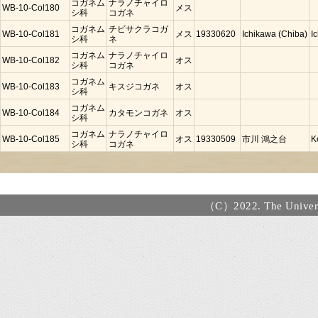
コガネム
ナラノチャイロ
WB-10-Col180
メス
シ科
コガネ
コガネム
チビサクラコガ
WB-10-Col181
メス
19330620
Ichikawa (Chiba)
I
シ科
ネ
コガネム
ナラノチャイロ
WB-10-Col182
オス
シ科
コガネ
コガネム
WB-10-Col183
キスジコガネ
オス
シ科
コガネム
WB-10-Col184
カタモンコガネ
オス
シ科
コガネム
ナラノチャイロ
WB-10-Col185
オス
19330509
市川 鴻之台
K
シ科
コガネ
（C）2022. The Universi