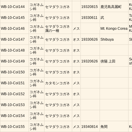
コガネム
K
WB-10-Col144
セマダラコガネ
19320815
鹿児島高麗町
シ科
K
コガネム
T
WB-10-Col145
セマダラコガネ
19330611
武
シ科
K
コガネム
セマダラコガネ
M
WB-10-Col146
メス
Mt. Kongo Corea
シ科
属の一種
K
コガネム
WB-10-Col147
セマダラコガネ
オス
19330626
Shibuya
S
シ科
コガネム
WB-10-Col148
セマダラコガネ
オス
シ科
コガネム
S
WB-10-Col149
セマダラコガネ
オス
19320626
傍陽 上田
シ科
s
コガネム
WB-10-Col150
セマダラコガネ
オス
シ科
コガネム
WB-10-Col151
カタモンコガネ
メス
シ科
コガネム
WB-10-Col152
セマダラコガネ
オス
シ科
コガネム
WB-10-Col153
セマダラコガネ
メス
シ科
コガネム
WB-10-Col154
セマダラコガネ
メス
シ科
コガネム
WB-10-Col155
セマダラコガネ
メス
19340814
角間
K
シ科