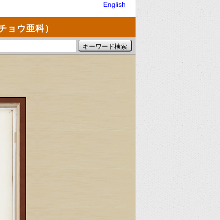
English
チョウ亜科）