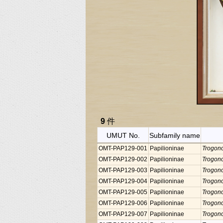
9
件
UMUT No.
Subfamily name
OMT-PAP129-001
Papilioninae
Trogono
OMT-PAP129-002
Papilioninae
Trogono
OMT-PAP129-003
Papilioninae
Trogono
OMT-PAP129-004
Papilioninae
Trogono
OMT-PAP129-005
Papilioninae
Trogono
OMT-PAP129-006
Papilioninae
Trogono
OMT-PAP129-007
Papilioninae
Trogono