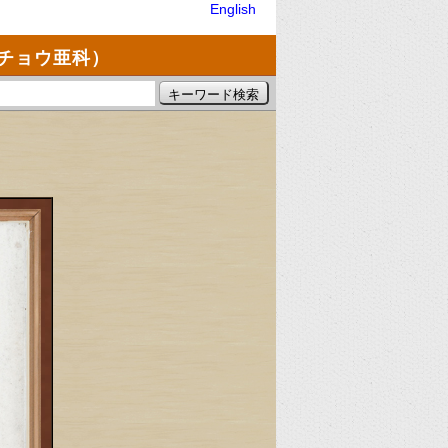
English
チョウ亜科）