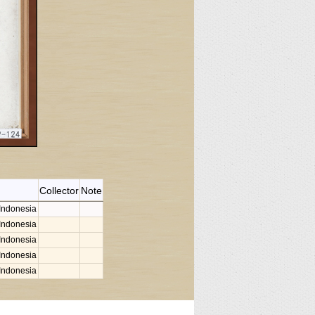
Collector
Note
 Indonesia
 Indonesia
 Indonesia
 Indonesia
 Indonesia