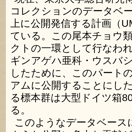
コレクションのデータベ
上に公開発信する計画（U
ている。この尾本チョウ
クトの一環として行なわ
ギンアゲハ亜科・ウスバ
したために、このパートの
アムに公開することにし
る標本群は大型ドイツ箱80
る。
このようなデータベース