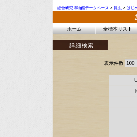
総合研究博物館データベース
>
昆虫
>
はじ
ホーム
全標本リスト
詳細検索
表示件数