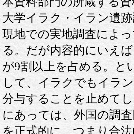
本資料部門の所蔵する資料
大学イラク・イラン遺跡
現地での実地調査によっ
る。だが内容的にいえば
が9割以上を占める。とい
して、イラクでもイラン
分与することを止めてし
にあっては、外国の調査
を正式的に、つまり合法