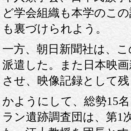
ど学会組織も本学のこの
も裏づけられよう。
一方、朝日新聞社は、こ
派遣した。また日本映画
させ、映像記録として残
かようにして、総勢15
ラン遺跡調査団は、第1