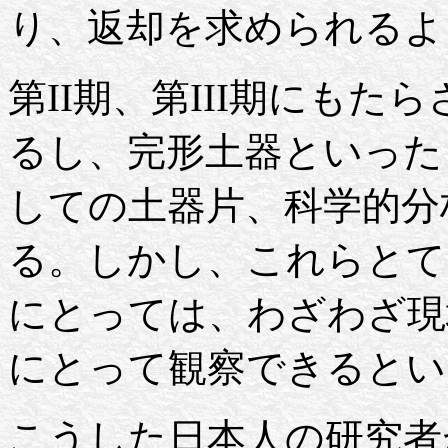
り、返却を求められるよ
第II期、第III期にも
るし、完形土器といった
しての土器片、科学的分
る。しかし、これらとて
にとっては、わざわざ現
にとって観察できるとい
こうした日本人の研究者