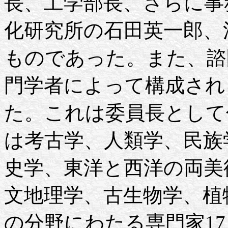
長、工学部長、さらに事
化研究所の石田英一郎、
ものであった。また、諮
門学者によって構成され
た。これは委員長として
は考古学、人類学、民族
史学、東洋と西洋の両美
文地理学、古生物学、植
の分野にわたる専門家1