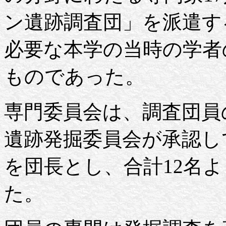
ン遺跡調査団」を派遣す
必要な本学の当時の学者
ものであった。
専門委員会は、調査団員
遺跡発掘委員会が承認して
を団長とし、合計12名
た。