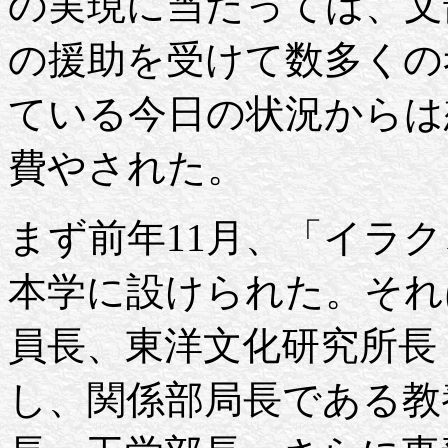
の実現に当たっては、文
の援助を受けて数多くの
ている今日の状況からは
費やされた。
まず前年11月、「イラ
本学に設けられた。それ
員長、東洋文化研究所長
し、関係部局長である教