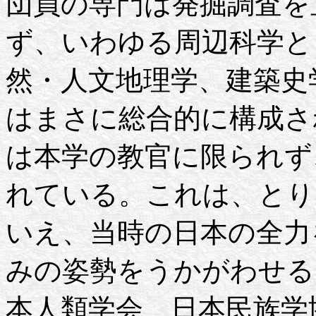
団員の専門は発掘調査を
ず、いわゆる周辺科学と
然・人文地理学、建築史
はまさに総合的に構成さ
は本学の教官に限られず
れている。これは、とり
いえ、当時の日本の全力
みの姿勢をうかがわせる
本人類学会、日本民族学