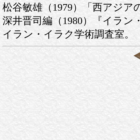
松谷敏雄（1979）「西アジアの
深井晋司編（1980）『イラ
イラン・イラク学術調査室。