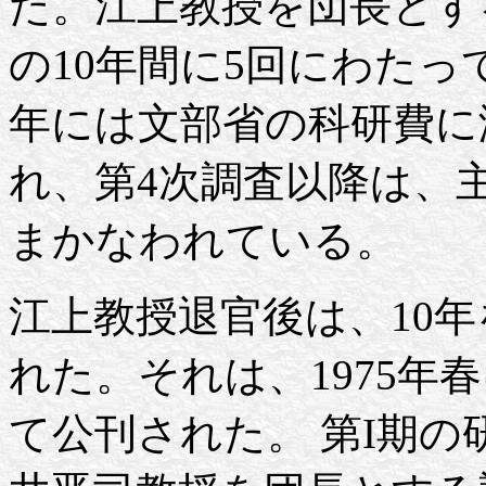
た。江上教授を団長とする
の10年間に5回にわたって
年には文部省の科研費に
れ、第4次調査以降は、
まかなわれている。
江上教授退官後は、10
れた。それは、1975年
て公刊された。 第I期