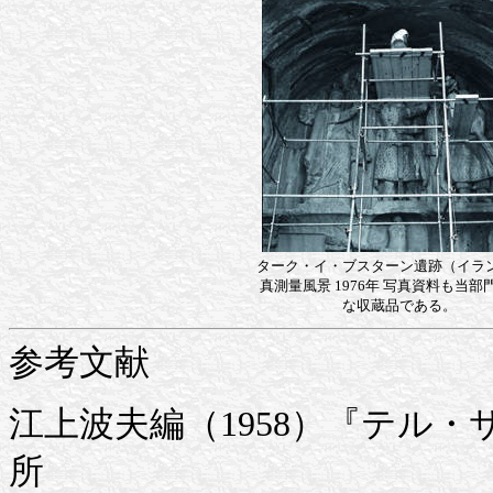
ターク・イ・ブスターン遺跡（イラ
真測量風景 1976年 写真資料も当部
な収蔵品である。
参考文献
江上波夫編（1958）『テル
所