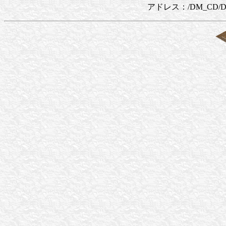
アドレス：/DM_CD/DM