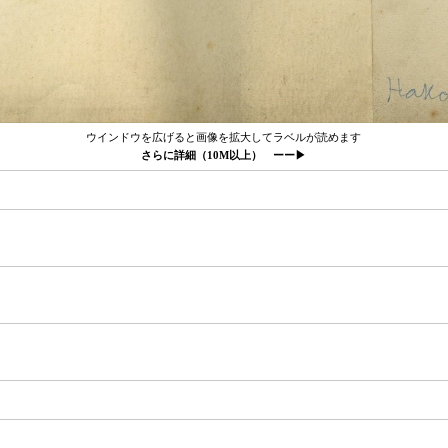
ウインドウを広げると画像を拡大してラベルが読めます
さらに詳細（10M以上） ーー▶︎