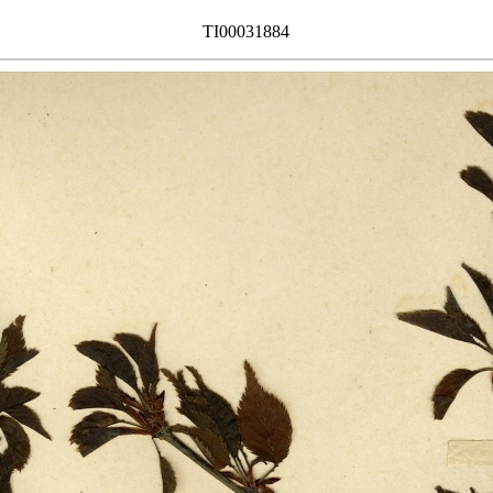
TI00031884