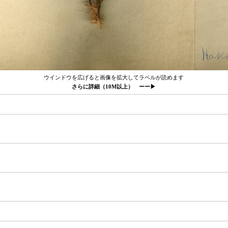
ウインドウを広げると画像を拡大してラベルが読めます
さらに詳細（10M以上） ーー▶︎