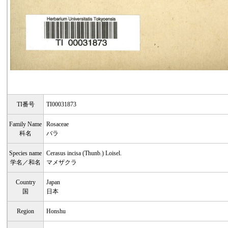
TI番号
TI00031873
Family Name
Rosaceae
科名
バラ
Species name
Cerasus incisa (Thunb.) Loisel.
学名／和名
マメザクラ
Country
Japan
国
日本
Region
Honshu