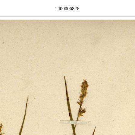
TI00006826