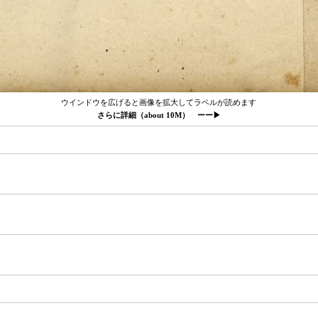
ウインドウを広げると画像を拡大してラベルが読めます
さらに詳細（about 10M） ーー▶︎