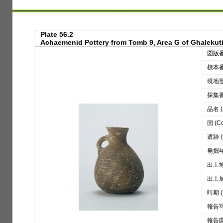
Plate 56.2
Achaemenid Pottery from Tomb 9, Area G of Ghalekuti
図版番号
標本番号
現地登録
採集番号
品名 (D
国 (Co
遺跡 (S
発掘年 
出土地区
出土層位
時期 (
報告写真
報告図版